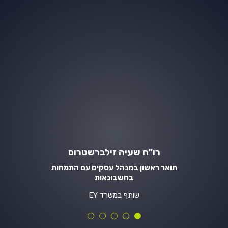
רו"ח שעיה זילברשטרום
תואר ראשון במנהל עסקים עם התמחות
בחשבונאות
שותף במשרד EY