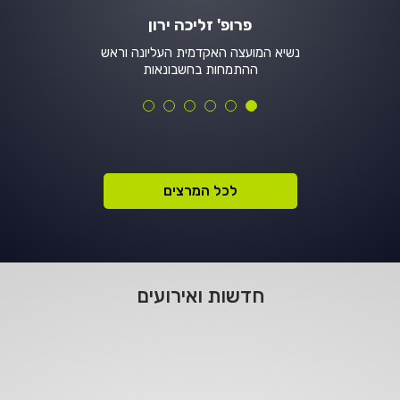
פרופ' זליכה ירון
נשיא המועצה האקדמית העליונה וראש
ההתמחות בחשבונאות
לכל המרצים
חדשות ואירועים