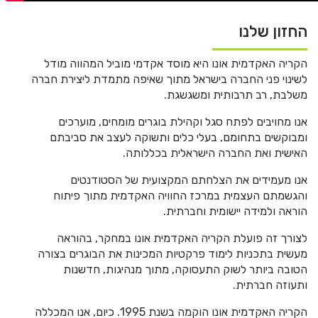
החזון שלנו
הקריה האקדמית אונו היא
מוסד אקדמי מוביל המהווה מודל
לשינוי פני החברה בישראל מתוך שאיפה מתמדת ליצירת חברה
משלבת, רב תרבותית ומשגשגת.
אנו מחויבים לפתח סגל וקהילת בוגרים מומחים, מוערכים
ומבוקשים בתחומם, בעלי כלים ותשוקה לעצב את סביבתם
האישית ואת החברה הישראלית בכללותה.
אנו מעמידים את הצלחתם המקצועית של הסטודנטים
והגשמתם העצמית במרכז החוויה האקדמית מתוך פיתוח
הוראה ולמידה יישומית וחברתית.
לצורך זה פועלת הקריה האקדמית אונו במחקר, בהוראה
מעשית בתכניות לימוד פרקטיות המכינות את הבוגרים בצורה
הטובה ביותר לשוק התעסוקה, מתוך מנהיגות, חדשנות
ותעוזה חברתית.
הקריה האקדמית אונו הוקמה בשנת 1995.
כיום, אנו המכללה