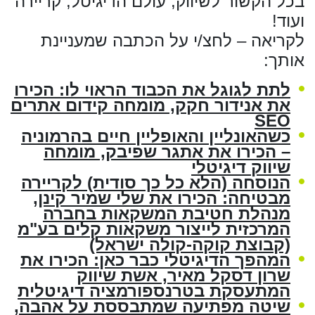
בכל הקשור לשיווק, עולם הדיגיטל, קריירה
ועוד!
לקריאה – לחצ/י על הכתבה שמעניינת
אותך:
לתת לגוגל את הכבוד הראוי לו: הכירו
את אנידור חקק, מומחה קידום אתרים
SEO
כשהאונליין והאופליין חיים בהרמוניה
– הכירו את אתגר שפיבק, מומחה
שיווק דיגיטלי
הנוסחה (הלא כל כך סודית) לקריירה
מבטיחה: הכירו את שלי שמיר קינן,
מנהלת חטיבת המשקאות בחברה
המרכזית לייצור משקאות קלים בע"מ
(קבוצת קוקה-קולה ישראל)
המהפך הדיגיטלי כבר כאן: הכירו את
שרון דסקל מאיר, אשת שיווק
המתעסקת בטרנספורמציה דיגיטלית
שיטה מפתיעה שמתבססת על אהבה,