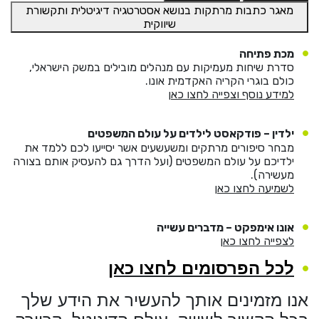
He
מאגר כתבות מרתקות בנושא אסטרטגיה דיגיטלית ותקשורת
שיווקית
מכת פתיחה
English
סדרת שיחות מעמיקות עם מנהלים מובילים במשק הישראלי,
כולם בוגרי הקריה האקדמית אונו.
בואו נדבר
عربيه
למידע נוסף וצפייה לחצו כאן
ילדין – פודקאסט לילדים על עולם המשפטים
מבחר סיפורים מרתקים ומשעשעים אשר יסייעו לכם ללמד את
ילדיכם על עולם המשפטים (ועל הדרך גם להעסיק אותם בצורה
מעשירה).
לשמיעה לחצו כאן
אונו אימפקט – מדברים עשייה
לצפייה לחצו כאן
לכל הפרסומים לחצו כאן
אנו מזמינים אותך להעשיר את הידע שלך