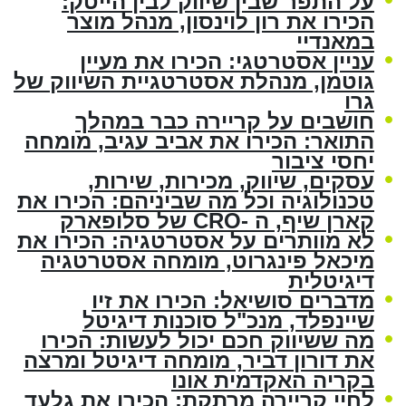
על התפר שבין שיווק לבין הייטק:
הכירו את רון לוינסון, מנהל מוצר
במאנדיי
עניין אסטרטגי: הכירו את מעיין
גוטמן, מנהלת אסטרטגיית השיווק של
גרו
חושבים על קריירה כבר במהלך
התואר: הכירו את אביב עגיב, מומחה
יחסי ציבור
עסקים, שיווק, מכירות, שירות,
טכנולוגיה וכל מה שביניהם: הכירו את
קארן שיף, ה -CRO של סלופארק
לא מוותרים על אסטרטגיה: הכירו את
מיכאל פינגרוט, מומחה אסטרטגיה
דיגיטלית
מדברים סושיאל: הכירו את זיו
שיינפלד, מנכ"ל סוכנות דיגיטל
מה ששיווק חכם יכול לעשות: הכירו
את דורון דביר, מומחה דיגיטל ומרצה
בקריה האקדמית אונו
לחיי קריירה מרתקת: הכירו את גלעד