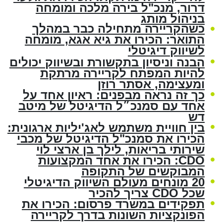
דרור, מנכ"ל בירה מלכה ומומחה
בניהול מותג
כשהקריירה מתחילה כבר במהלך
התואר: הכירו את גיא אגא, מומחה
לשיווק דיגיטלי
הבנה וניסיון בתקשורת ובשיווק יכולים
להיות המפתח לקריירה מרתקת
ומעצימה, אסתר רוזן
כך זה נראה מבפנים: ראיון אחד על
אחד עם סמנכ״ל הדיגיטל של מיטב
דש
בין חוויית משתמש לאג'יליות ארגונית:
הכירו את סמנכ"ל הדיגיטל של מכבי
שירותי בריאות, לילך בן ארצי לוי
CDO: הכירו את אחד המקצועות
המבוקשים של התקופה
20 מונחים מעולם השיווק הדיגיטלי
שכל CDO צריך להכיר
תפקידים במשרד פרסום: הכירו את
הפונקציות השונות בדרך לקריירה