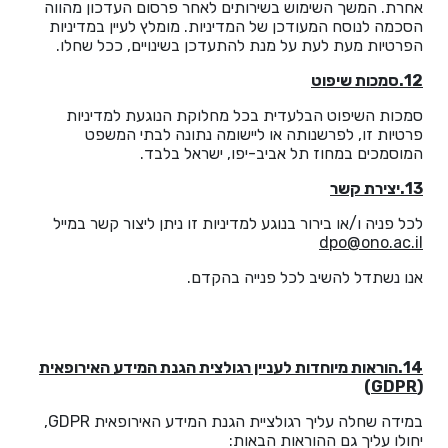
אחרת. המשך השימוש בשירותים לאחר פרסום העדכון מהווה
הסכמה לנוסח המעודכן של המדיניות. מומלץ לעיין במדיניות
הפרטיות מעת לעת על מנת להתעדכן בשינויים, ככל שחלו.
12.סמכות שיפוט
סמכות השיפוט הבלעדית בכל מחלוקת הנוגעת למדיניות
פרטיות זו, לפרשנותה או ליישומה נתונה לבתי המשפט
המוסמכים במחוז תל אביב-יפו, ישראל בלבד.
13.יצירת קשר
לכל פניה ו/או בירור בנוגע למדיניות זו ניתן ליצור קשר במייל
dpo@ono.ac.il
אנו נשתדל להשיב לכל פנייה בהקדם.
14.הוראות מיוחדות לעניין רגולצית הגנת המידע האירופאית
(GDPR)
במידה שחלה עליך רגולציית הגנת המידע האירופאית GDPR,
יחולו עליך גם ההוראות הבאות: