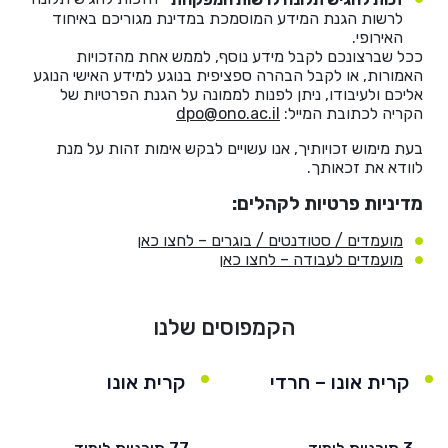
לרשות הגנת המידע המוסמכת במדינת מגוריכם באיחוד
האירופי.
ככל שברצונכם לקבל מידע נוסף, לממש אחת מהזכויות
האמורות, או לקבל הבהרה ספציפית בנוגע למידע האישי הנוגע
אליכם ולעיבודו, ניתן לפנות לממונה על הגנת הפרטיות של
הקריה לכתובת המייל:
dpo@ono.ac.il
בעת מימוש זכויותיך, אנו עשויים לבקש אימות זהות על מנת
לוודא את זכאותך.
מדיניות פרטיות לקהלים:
מועמדים / סטודנטים / בוגרים – לחצו כאן
מועמדים לעבודה – לחצו כאן
הקמפוסים שלנו
קרית אונו – חרדי
קרית אונו