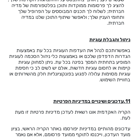
להציג לך פרסומות ממוקדות ותוכן בפלטפורמות של מדיה
חברתית; לשלוח לך תכנים המבוססים על הפרופיל שלך
ותחומי העניין שלך; ולאפשר שיתוף התוכן שלנו במדיה
חברתית.
ניהול והגבלת עוגיות
באפשרותכם לנהל את העדפות העוגיות בכל עת באמצעות
הגדרות הדפדפן שלכם או באמצעות כלי ניהול הסכמה לעוגיות
המופיע בתחתית המסך בפינה בכל עת. ניתן למחוק עוגיות
קיימות או לחסום עוגיות חדשות, אולם יש לשים לב כי חסימת
עוגיות מסוימות עלולה לפגוע בפונקציונליות חלק מהשירותים או
בחוויית השימוש.
11.עדכונים ושינויים במדיניות הפרטיות
הקריה האקדמית אונו רשאית לעדכן מדיניות פרטיות זו מעת
לעת.
עדכונים מהותיים במדיניות יפורסמו באתר הקריה הראשי, בציון
מועד העדכון, וייכנסו לתוקף ממועד פרסומם, אלא אם נאמר