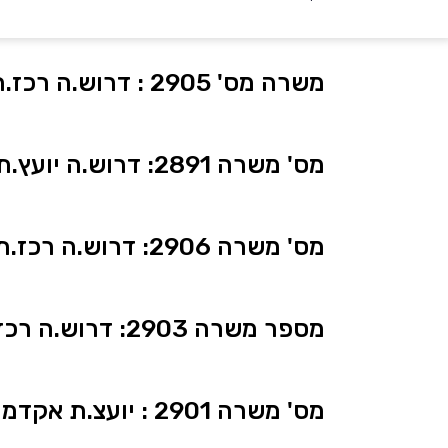
משרה מס' 2905 : דרוש.ה רכז.ת בקרה וקבלה – בק אופיס
מס' משרה 2891: דרוש.ה יועץ.ת רישום בקמפוס אונו
מס' משרה 2906: דרוש.ה רכז.ת בחינות – קמפוס אונו
מספר משרה 2903: דרוש.ה רכז.ת התאמות בבחינות
מס' משרה 2901 : יועצ.ת אקדמי.ת למינהל סטודנטים מדעי הרוח והחברה – תואר שני