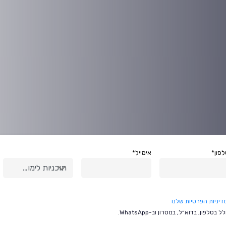
פון*
אימייל*
תוכניות לימוד*
דיניות הפרטיות שלנו
ן, בדוא״ל, במסרון וב-WhatsApp.