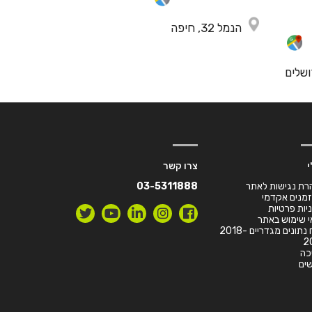
הנמל 32, חיפה
י
צרו קשר
רת נגישות לאתר
03-5311888
זמנים אקדמי
יות פרטיות
 שימוש באתר
דו”ח נתונים מגדריים 2018-
2
כה
ים