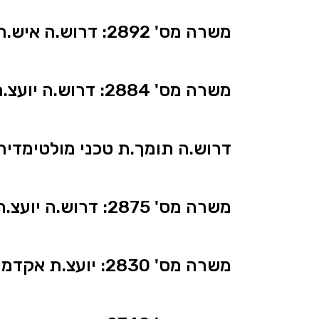
משרה מס' 2892: דרוש.ה איש.ת תפעול ואחזקה לקמפוס ירושלים
משרה מס' 2884: דרוש.ה יועצ.ת רישום לפקולטה למדעי הרוח והחברה
דרוש.ה תומך.ת טכני מולטימדיה
משרה מס' 2875: דרוש.ה יועצ.ת אקדמי.ת למינהל סטודנטים – מקצועות הבריאות
משרה מס' 2830: יועצ.ת אקדמי.ת למינהל סטודנטים – קמפוס חיפה