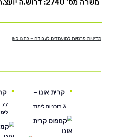
משרה מס' 2740: דרוש.ה יועצ.ת רישום לקמפוס ירושלים וחיפה
מדיניות פרטיות למועמדים לעבודה – לחצו כאן
קרית אונו –
קרי
חרדי
77
3 תוכניות לימוד
לימו