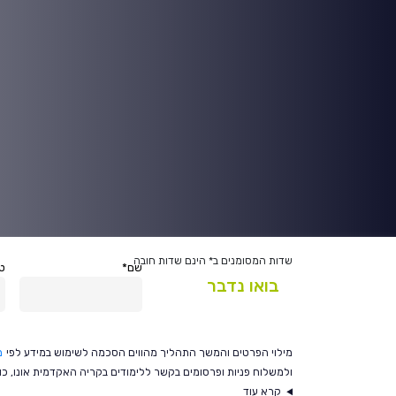
בואו נדבר
שדות המסומנים ב* הינם שדות חובה
שם*
טל
בואו נדבר
מילוי הפרטים והמשך התהליך מהווים הסכמה לשימוש במידע לפי
מ
ולמשלוח פניות ופרסומים בקשר ללימודים בקריה האקדמית אונו, כולל בטלפו
קרא עוד