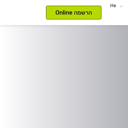
He
הרשמה Online