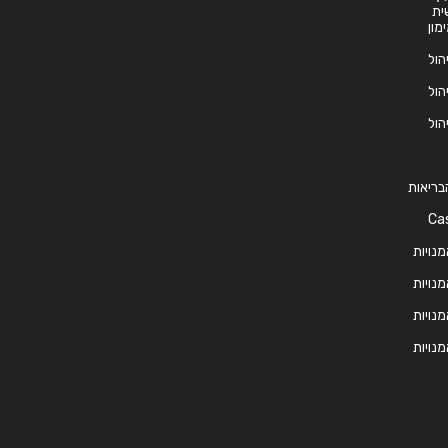
ית
ימון
יהול
יהול
יהול
 הבריאות
 הטיפול – Case
מנויות
מנויות
מנויות
מנויות