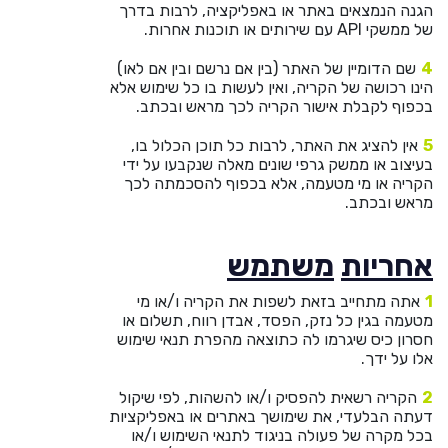
הגנה הנמצאים באתר או באפליקציה, לרבות בדרך
של ממשקי API עם שירותים או תוכנות אחרות.
שם הדומיין של האתר (בין אם נרשם ובין אם לאו)
הינו רכושה של הקריה, ואין לעשות בו כל שימוש אלא
בכפוף לקבלת אישור הקריה לכך מראש ובכתב.
אין להציג את האתר, לרבות כל תוכן הכלול בו,
בעיצוב או ממשק גרפי שונים מאלה שנקבעו על ידי
הקריה או מי מטעמה, אלא בכפוף להסכמתה לכך
מראש ובכתב.
אחריות
משתמש
אתה מתחייב בזאת לשפות את הקריה ו/או מי
מטעמה בגין כל נזק, הפסד, אבדן רווח, תשלום או
חסרון כיס שיגרמו לה כתוצאה מהפרת תנאי שימוש
אלו על ידך.
הקריה רשאית להפסיק ו/או להשהות, לפי שיקול
דעתה הבלעדי, את שימושך באתרים או באפליקציות
בכל מקרה של פעולה בניגוד לתנאי השימוש ו/או