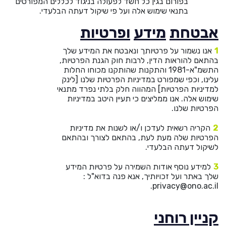
בפורום בגין כל חשד לפעולה בניגוד לכללים המפורטים
בתנאי שימוש אלה ועל פי שיקול דעתה הבלעדי.
אבטחת
מידע
ופרטיות
אנו נשמור על פרטיותך ונאבטח את המידע שלך
בהתאם להוראות הדין, לרבות חוק הגנת הפרטיות,
התשמ"א-1981 והתקנות שהותקנו מכוחו החלות
עלינו, וכפי שמפורט במדיניות הפרטיות שלנו [לינק
למדיניות הפרטיות] המהווה חלק בלתי נפרד מתנאי
שימוש אלה. אנו ממליצים כי תעיין היטב במדיניות
הפרטיות שלנו.
הקריה רשאית לעדכן ו/או לשנות את מדיניות
הפרטיות שלה מעת לעת, בהתאם לצורך ובהתאם
לשיקול דעתה הבלעדי.
למידע נוסף אודות השמירה על פרטיות המידע
שלך באתר ועל זכויותיך, אנא פנה בדוא"ל :
privacy@ono.ac.il.
קניין רוחני