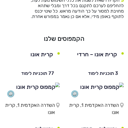
הקריה רשאית לשנות את כללי השימוש מעת לעת,
להחליפם לערכם לתקנם בכל דרך ומבלי שתהא
מחויבת למסור על כך הודעה מראש. כל שינוי יכנס
לתוקף באופן מידי, אלא אם כן נאמר במפורש אחרת.
הקמפוסים שלנו
קרית אונו – חרדי
קרית אונו
3 תוכניות לימוד
77 תוכניות לימוד
השדרה האקדמית 1, קרית
השדרה האקדמית 1, קרית
אונו
אונו