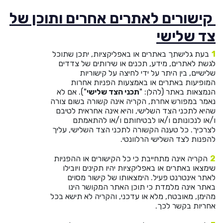
קישורים לאתרים אחרים ותוכן של
צד שלישי
בעת גלישתך באתרים או באפליקציות, יתכן שתוכל
לגשת לאתרים, מידע, תכנים או שירותים של צדדים
שלישיים, בין היתר על ידי לחיצה על קישוריות
המופיעות באתרים או באמצעות הפניות אחרות
הנמצאות באתר (להלן: "
תכני הצד שלישי
"). אם לא
נאמר במפורש אחרת, הקריה אינה קשורה בשום צורה
שהיא לתכני הצד השלישי, והיא אינה אחראית לטיבם
ו/או לנכונותם ו/או לבטיחותם ו/או להתאמתם
לצרכיך. כל טענה הקשורה לתכני הצד השלישי, עליך
להפנות לצד השלישי הרלוונטי.
הקריה אינה מתחייבת כי כל הקישורים או ההפניות
שימצאו באתרים או באפליקציות יהיו תקינים ויובילו
לאתר אינטרנט פעיל. הימצאותו של קישור מסוים
באתר אינה מלמדת כי תוכן האתר המקושר הינו
מהימן, מאובטח, מלא או עדכני, והקריה לא תישא בכל
אחריות בקשר לכך.