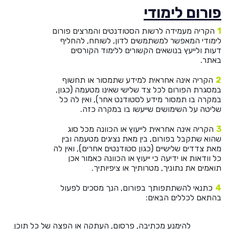
פורום לימודי
הקריה מעמידה לרשות הסטודנטים והמרצים פורום
לימודי המאפשר למשתמשים לדון, לשוחח, להחליף
דעות ולייעץ בנושאים הקשורים ללימוד הקורסים
באתר.
הקריה אינה אחראית למידע שתמסור או תחשוף
במסגרת הפורום לכל צד שלישי שאינו מטעמה (כגון,
במקרה בו תמסור מידע לסטודנט אחר), ואין לה כל
שליטה על השימושים שייעשו בו במקרה כזה.
הקריה אינה אחראית לייעוץ או הכוונה מכל סוג
שהוא שתקבל בפורום, בין מאת נציגים מטעמה ובין
מאת צדדים שלישיים (כגון סטודנטים אחרים), ואין לה
כל וודאות או ידיעה כי ייעוץ או הכוונה כאמור אכן
תואמים את נתוניך, מטרותיך או ציפיותיך.
כתנאי להשתתפותך בפורום, הנך מסכים לפעול
בהתאם לכללים הבאים:
להימנע מכתיבה, פרסום, העתקה או הפצה של כל תוכן