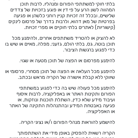
בלתי חוקי למשתתפי הפורום ומנהליו, לרבות תוכן
המהווה לשון הרע על פי דין או פוגע בזכויות של צדדים
שלישיים, ובכלל זה זכויות קניין רוחני כלשהן או פגיעה
בפרטיות של מאן דהוא, ולרבות בדרך של פרסום לינקים
(קישוריות) לאתרים בלתי חוקיים או מפרי זכויות.
לא להציק או להטריד משתתפים אחרים, ולהימנע מכל
תוכן בוטה, גס, בלתי הולם, גזעני, מפלה, מאיים או שיש בו
כדי לפגוע ברגשות הציבור.
להימנע מפרסום או הפצה של תוכן מטעה או שגוי.
להימנע מכל העלאה או הפצה של תוכן מסחרי, פרסומי או
שיווקי ללא קבלת אישורה של הקריה מראש ובכתב.
להימנע מכל פעולה שיש בה כדי לפגוע במשתתפי
הפורום ותקינות האתר או באפליקציה, לרבות איסוף
ועיבוד מידע שלא כדין, השתלת תוכנות ונוזקות, או
פגיעה באבטחת המידע ובהתנהלות התקינה של האתר
או האפליקציה.
להישמע להוראות מנהלי הפורום ו/או נציגי הקריה.
הקריה רשאית להפסיק באופן מידי את השתתפותך