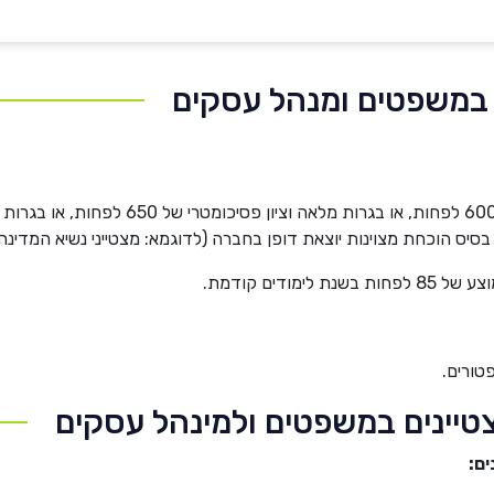
 במשפטים ומנהל עסקים
ס הוכחת מצוינות יוצאת דופן בחברה (לדוגמא: מצטייני נשיא המדינה, בע
דים קודמת.
טורים.
טיינים במשפטים ולמינהל עסקים
ים: