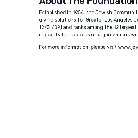
About The Foundation
Established in 1954, the Jewish Community
giving solutions for Greater Los Angeles 
12/31/09) and ranks among the 12 largest 
in grants to hundreds of organizations wi
For more information, please visit
www.jew