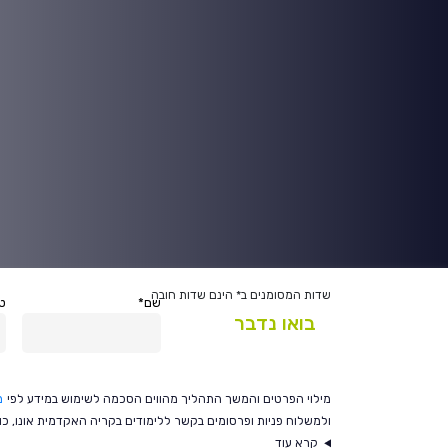
בואו נדבר
שדות המסומנים ב* הינם שדות חובה
שם*
טל
בואו נדבר
מילוי הפרטים והמשך התהליך מהווים הסכמה לשימוש במידע לפי
מ
ולמשלוח פניות ופרסומים בקשר ללימודים בקריה האקדמית אונו, כולל בטלפו
קרא עוד