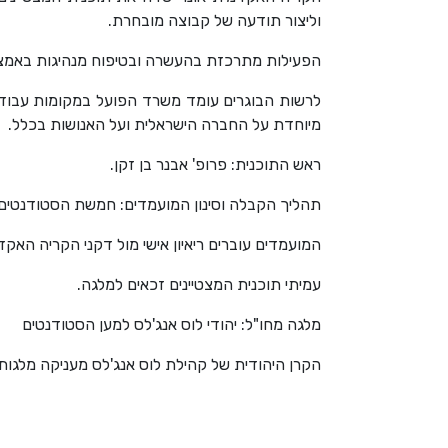
וליצור תודעה של קבוצה מובחרת.
הפעילות מתרכזת בהעשרה ובטיפוח מנהיגות באמצעות
לרשות הבוגרים עומד משרד הפועל במקומות עבודה מ
מיוחדת על החברה הישראלית ועל האנושות בכלל.
ראש התוכנית: פרופ' אבנר בן זקן.
תהליך הקבלה וסינון המועמדים: חמשת הסטודנטים בעלי הציונים הגב
המועמדים עוברים ריאיון אישי מול דקני הקריה האקדמית אונו
עמיתי תוכנית המצטיינים זכאים למלגה.
מלגה מחו"ל: יהודי לוס אנג'לס למען הסטודנטים
הקרן היהודית של קהילת לוס אנג'לס מעניקה מלגות