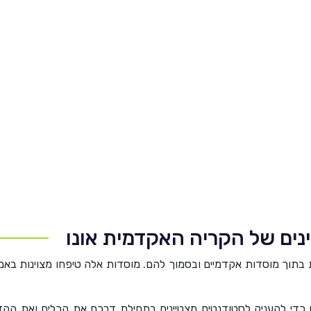
נים של הקריה האקדמית אונו
 בתוך מוסדות אקדמיים ובסמוך להם. מוסדות אלה טיפחו מצוינות בא
ם כדי להעניק לסטודנטים מצטיינים בתחילת דרכם את הכלים ואת הה