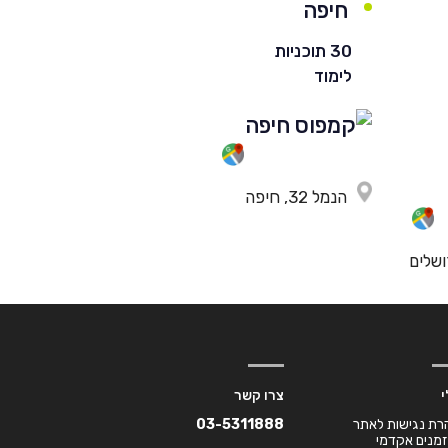
חיפה
30 תוכניות
לימוד
הנמל 32, חיפה
י
צרו קשר
רת נגישות לאתר
03-5311888
זמנים אקדמי