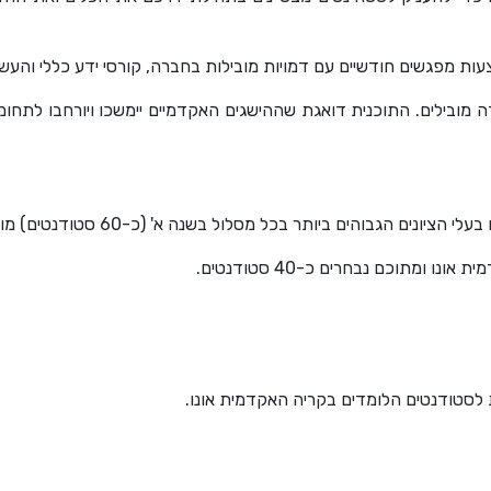
 מפגשים חודשיים עם דמויות מובילות בחברה, קורסי ידע כללי והעשרה
ובילים. התוכנית דואגת שההישגים האקדמיים יימשכו ויורחבו לתחומי
והים ביותר בכל מסלול בשנה א' (כ-60 סטודנטים) מוזמנים לראיונות.
 ומתוכם נבחרים כ-40 סטודנטים.
 לסטודנטים הלומדים בקריה האקדמית אונו.