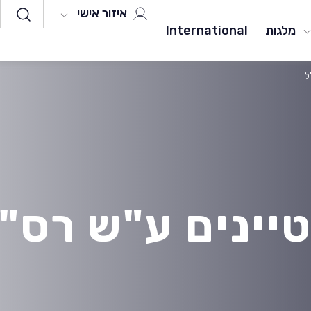
איזור אישי
מלגות
International
ל
ינים ע"ש רס"ן 