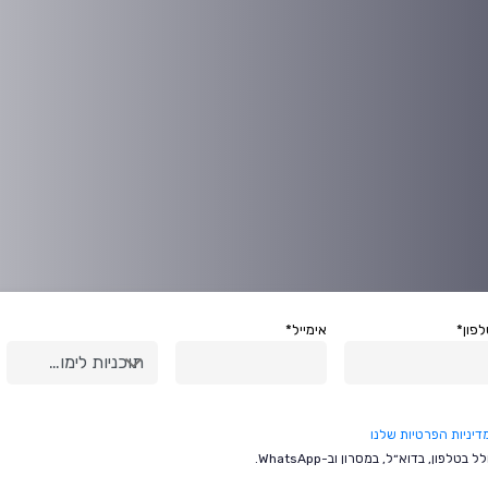
פון*
אימייל*
תוכניות לימוד*
דיניות הפרטיות שלנו
ן, בדוא״ל, במסרון וב-WhatsApp.