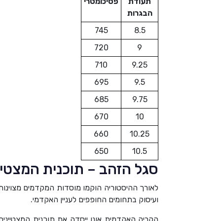
תעודת
פסיכומטרי
הבגרות
745
8.5
720
9
710
9.25
695
9.5
685
9.75
670
10
660
10.25
650
10.5
סגל הזהב – תוכנית המצטיי
לאורך ההיסטוריה הוקמו מוסדות המקדמים מצוינות
ועיסוק בתחומים החופפים לעניין האקדמי.
הקריה האקדמית אונו ייסדה את תוכנית המצטייני