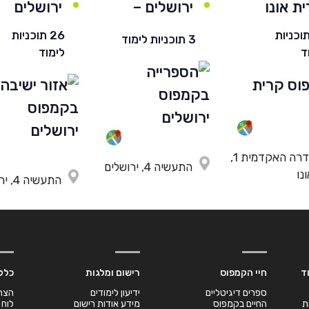
ת אונו
ירושלים –
ירושלים
חרדי
 תוכניות
26 תוכניות
3 תוכניות לימוד
ד
לימוד
השדרה האקדמית 1,
התעשיה 4, ירושלים
נו
התעשיה 4, ירושלים
ד
חיי הקמפוס
רישום ומלגות
כלל
ספרים דיגיטליים
ידיעון לימודים
הצה
ת
החיים בקמפוס
מידע אודות רישום
לוח 