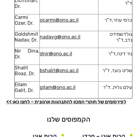
Lichtman,
ד"ר
Dr.
Carmi
כרמי עוזר,ד"ר
ocarmi@ono.ac.il
Ozer, Dr.
גולדשמידט
Goldshmit
nadavg@ono.ac.il
נדב,ד"ר
Nadav, Dr.
Nir Dina,
ניר דינה,ד"ר
dnir@ono.ac.il
Dr.
Shalit
שליט בועז, ד"ר
bshalit@ono.ac.il
Boaz, Dr.
Eilam
עילם גלית, ד"ר
gilam@ono.ac.il
Galit, Dr.
לפירסומים של חוקרי המכון להתנהגות ארגונית – לחצו כאן >>
הקמפוסים שלנו
קרית אונו – חרדי
קרית אונו