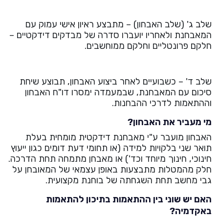
שלב ג' (שלב האבחון) – מתבצע ראיון אישי עמוק עם
המאבחנת ולאחריו יועברו סדרה של מבדקים דידקטיים –
חלקם פרונטליים וחלקם ממוחשבים.
שלב ד' – כשבועיים לאחר ביצוע האבחון, תבוצע שיחת
סיכום עם המאבחנת, שבמעמדה ימסרו דו"ח האבחון
וההתאמות לדרכי ההבחנות.
מי מעביר את האבחון?
האבחון מועבר ע"י מאבחנת דידקטית מומחית בעלת
תואר שני בלקויות למידה (או תחומי דעת דומים כגון ייעוץ
חינוכי, חינוך מיוחד וכד') או מאבחן מתמחה תחת הדרכה.
חלק מהמטלות מתבצעות באופן עצמאי של המאובחן על
גבי מחשב תחת השגחתה של בוחנת מקצועית.
האם יש שוני בין ההתאמות בתיכון להתאמות
באקדמיה?