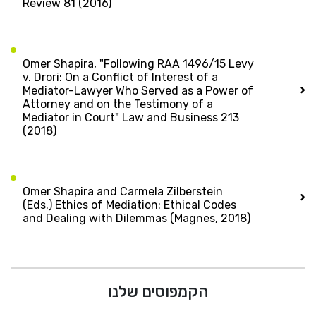
Review 81 (2016)
Omer Shapira, "Following RAA 1496/15 Levy
v. Drori: On a Conflict of Interest of a
Mediator-Lawyer Who Served as a Power of
Attorney and on the Testimony of a
Mediator in Court" Law and Business 213
(2018)
Omer Shapira and Carmela Zilberstein
(Eds.) Ethics of Mediation: Ethical Codes
and Dealing with Dilemmas (Magnes, 2018)
הקמפוסים שלנו