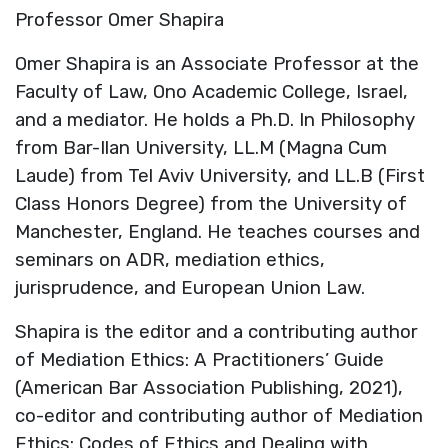
Professor Omer Shapira
Omer Shapira is an Associate Professor at the
Faculty of Law, Ono Academic College, Israel,
and a mediator. He holds a Ph.D. In Philosophy
from Bar-Ilan University, LL.M (Magna Cum
Laude) from Tel Aviv University, and LL.B (First
Class Honors Degree) from the University of
Manchester, England. He teaches courses and
seminars on ADR, mediation ethics,
jurisprudence, and European Union Law.
Shapira is the editor and a contributing author
of Mediation Ethics: A Practitioners’ Guide
(American Bar Association Publishing, 2021),
co-editor and contributing author of Mediation
Ethics: Codes of Ethics and Dealing with