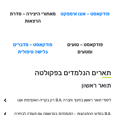
פודקאסט – אונו אימפקט
מאחורי היצירה – סדרת
הרצאות
פודקאסט – טועים
פודקאסט – מדברים
ומטעים
גלישה טיפולית
תארים הנלמדים בפקולטה
תואר ראשון
לימודי תואר ראשון בחינוך וחברה .B.A רק בקריה האקדמית אונו
.B.A במדעי ההתנהגות - התמקדות בטראומה עם תעודה לבחירה