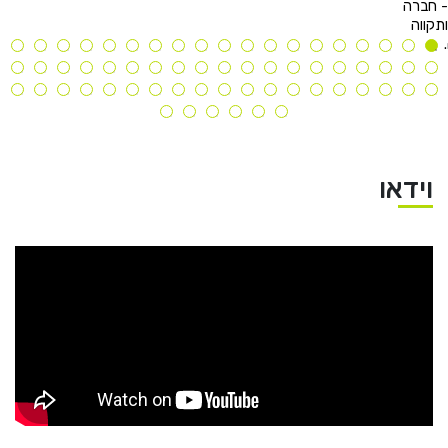
- חברה
תקווה
וידאו