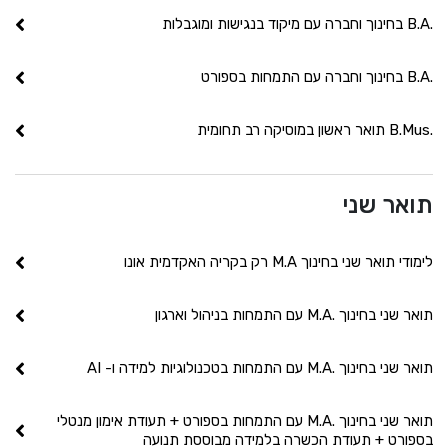
.B.A בחינוך וחברה עם מיקוד בנגישות ומוגבלות
.B.A בחינוך וחברה עם התמחות בספורט
.B.Mus תואר ראשון במוסיקה רב תחומית
תואר שני
לימודי תואר שני בחינוך M.A רק בקריה האקדמית אונו
תואר שני בחינוך .M.A עם התמחות בניהול וארגון
תואר שני בחינוך .M.A עם התמחות בטכנולוגיות למידה ו- AI
תואר שני בחינוך .M.A עם התמחות בספורט + תעודת אימון מנטלי
בספורט + תעודת הכשרה בלמידה מבוססת תנועה