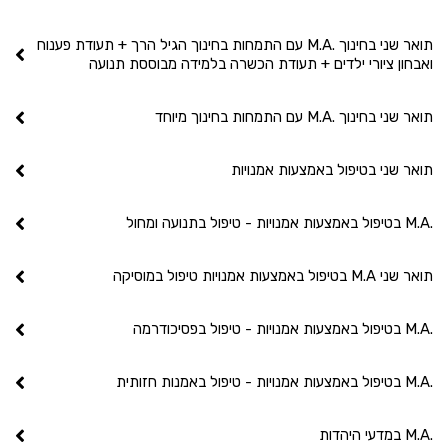
תואר שני בחינוך .M.A עם התמחות בחינוך הגיל הרך + תעודת פענוח
ואבחון ציורי ילדים + תעודת הכשרה בלמידה מבוססת תנועה
תואר שני בחינוך .M.A עם התמחות בחינוך מיוחד
תואר שני בטיפול באמצעות אמנויות
.M.A בטיפול באמצעות אמנויות - טיפול בתנועה ומחול
תואר שני M.A בטיפול באמצעות אמנויות טיפול במוסיקה
.M.A בטיפול באמצעות אמנויות - טיפול בפסיכודרמה
.M.A בטיפול באמצעות אמנויות - טיפול באמנות חזותית
.M.A במדעי היהדות