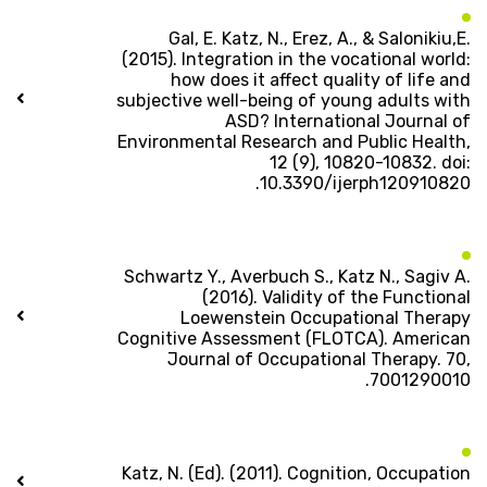
Gal, E. Katz, N., Erez, A., & Salonikiu,E.
(2015). Integration in the vocational world:
how does it affect quality of life and
subjective well-being of young adults with
ASD? International Journal of
Environmental Research and Public Health,
12 (9), 10820-10832. doi:
10.3390/ijerph120910820.
Schwartz Y., Averbuch S., Katz N., Sagiv A.
(2016). Validity of the Functional
Loewenstein Occupational Therapy
Cognitive Assessment (FLOTCA). American
Journal of Occupational Therapy. 70,
7001290010.
Katz, N. (Ed). (2011). Cognition, Occupation