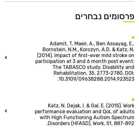
פרסומים נבחרים
Adamit, T, Maeir, A., Ben Assayag, E.,
Bornstein, N.M., Korczyn, A.D. & Katz, N.
(2014). Impact of first-ever mild stroke on
participation at 3 and 6 month post event:
The TABASCO study. Disability and
Rehabilitation, 35, 2773-2780, DOI:
10.3109/09638288.2014.923523.
Katz, N. Dejak, I. & Gal, E. (2015). Work
performance evaluation and QoL of adults
with High Functioning Autism Spectrum
Disorders (HFASD), Work, 51, 887-892.