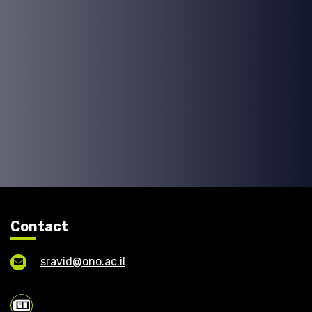
Contact
sravid@ono.ac.il