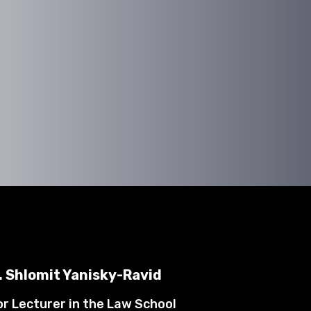
. Shlomit Yanisky-Ravid
or Lecturer in the Law School