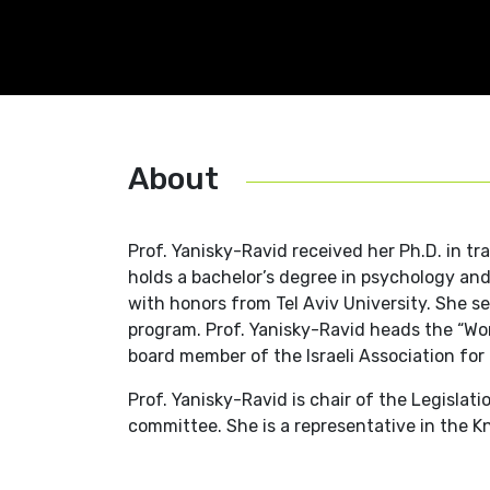
About
Prof. Yanisky-Ravid received her Ph.D. in t
holds a bachelor’s degree in psychology and
with honors from Tel Aviv University. She se
program. Prof. Yanisky-Ravid heads the “Wom
board member of the Israeli Association for
Prof. Yanisky-Ravid is chair of the Legisla
committee. She is a representative in the Kn