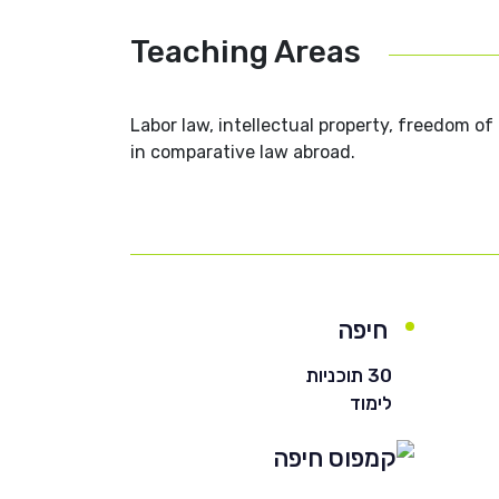
Teaching Areas
Labor law, intellectual property, freedom of 
in comparative law abroad.
חיפה
30 תוכניות
לימוד