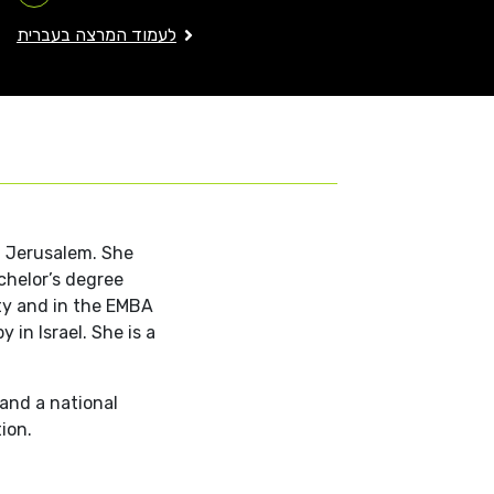
לעמוד המרצה בעברית
f Jerusalem. She
chelor’s degree
ity and in the EMBA
in Israel. She is a
 and a national
ion.