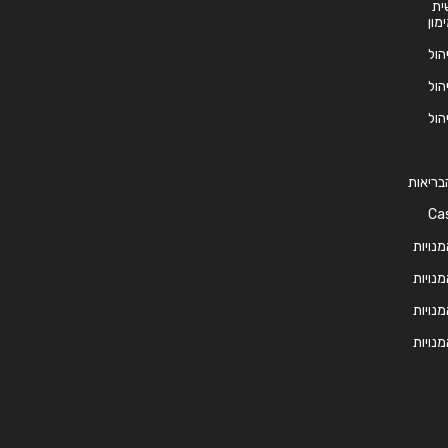
ית
ימון
יהול
יהול
יהול
 הבריאות
 הטיפול – Case
מנויות
מנויות
מנויות
מנויות