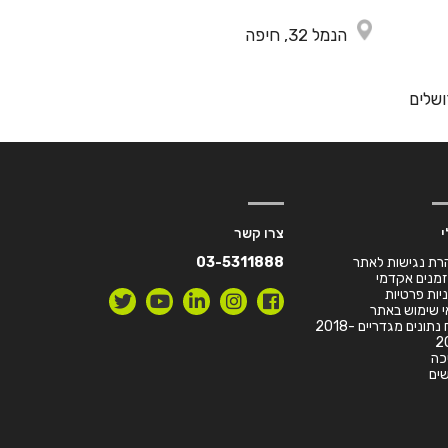
הנמל 32, חיפה
י
צרו קשר
רת נגישות לאתר
03-5311888
זמנים אקדמי
יות פרטיות
 שימוש באתר
דו”ח נתונים מגדריים 2018-
2
כה
ים