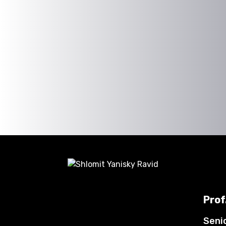
Prof
Seni