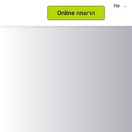
He
הרשמה Online