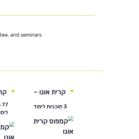
n law, and seminars
קרית אונו –
קרי
חרדי
77
3 תוכניות לימוד
לימו