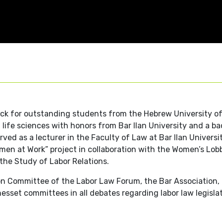
rack for outstanding students from the Hebrew University o
 life sciences with honors from Bar Ilan University and a ba
rved as a lecturer in the Faculty of Law at Bar Ilan Univers
en at Work” project in collaboration with the Women’s Lobby 
 the Study of Labor Relations.
tion Committee of the Labor Law Forum, the Bar Association,
esset committees in all debates regarding labor law legislat