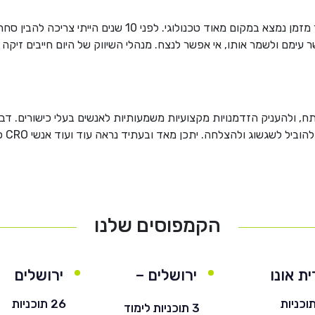
וכמובן שאי אפשר להיות טכנופובים. עולם השיווק כבר מזמן נמצא ב
 עימם ולשמר אותו, אי אפשר לנצח. מנהלי השיווק של היום חייבים זיקה 
ח, ולהעניק הזדמנויות מקצועיות משמעותיות לאנשים בעלי כישורים. דב
וכלים
הקמפוסים שלנו
ת אונו
ירושלים –
ירושלים
חרדי
 תוכניות
26 תוכניות
3 תוכניות לימוד