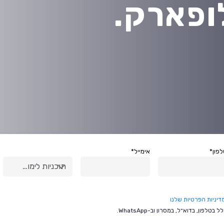
פון*
אימייל*
תוכניות לימוד*
דיניות הפרטיות שלנו
ן, בדוא״ל, במסרון וב-WhatsApp.