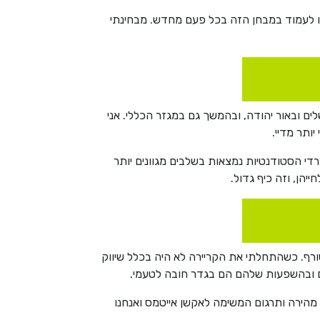
לנו לעמוד במבחן הזה בכל פעם מחדש. מבחינתי
חרדי בירושלים ובאור יהודה, ובהמשך גם במגזר הכללי. אני
די הסטודנטיות נמצאות בשלבים מגוונים יותר
יהן, וזה כיף גדול.
רף. כשהתחלתי את הקריירה לא היה בכלל שיווק
יים ובהשפעות שלהם הם בגדר חובה לטעמי.
הירה ותרגום המשימה לאקשן אייטמס ואנחנו