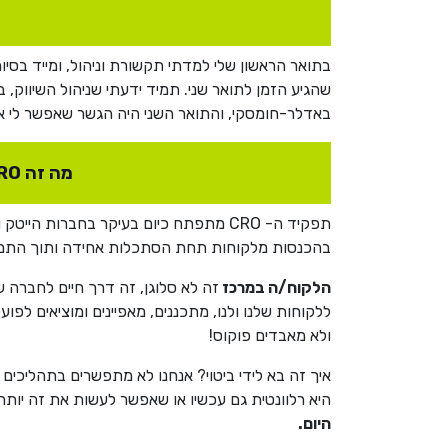
בתואר הראשון שלי למדתי תקשורת וניהול, ומייד בס
באדלר-חומסקי, והתואר השני היה הגשר שאפשר לי את
מה זה CRO בפועל ואיך זה שונה ממנהלת שיווק?
תפקיד ה- CRO מתפתח כיום בעיקר בחבר
בהכנסות מלקוחות תחת הסתכלות אחידה ותוך התמקדו
הלקוח/ה במרכז
ללקוחות שלנו ולנו, מתכננים, מאפיינים ומוציאים ל
ולא מאבדים פוקוס!
איך זה בא לידי ביטוי? אנחנו לא מתפשרים בתהליכים
היא רלוונטית גם עכשיו או שאפשר לעשות את זה יותר טוב? אנ
היום.