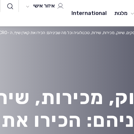
איזור אישי
מלגות
International
ים, שיווק, מכירות, שירות, טכנולוגיה וכל מה שביניהם: הכירו את קארן שיף, ה -CRO של סלופארק.
ק, מכירות, שיר
יהם: הכירו את 