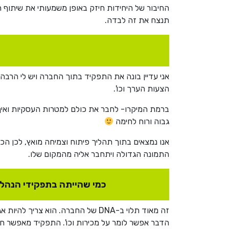
החיבור של היחידות חיזק באופן משמעותי את שיתוף 
תנצח את זה לבדה.
הצעות הערך וכו'.
ברמת המיקרו- לחבר את כולם למטרות העסקיות ואיך
גבוה ורוח לחימה
אנו נמצאים בתוך תהליך פיתוח וצמיחה מואץ, לכן הכל
התמונה הגדולה ויתחבר אליה מהמקום שלו.
כמי שהייתה בתפקידי הנהלה, צריך CRO בכל חברה? בעתיד נר
זה מאוד תלוי ב-DNA של החברה. הוא צ
הדבר אפשר לומר על מכירות וכו'. התפקיד מאפשר ח