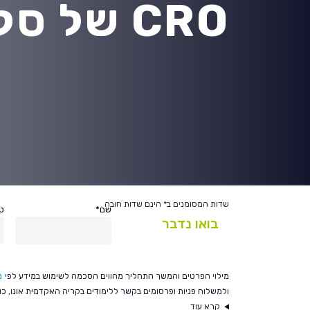
CRO של סלופארק.
בואו נדבר
שדות המסומנים ב* הינם שדות חובה
שם*
טל
בואו נדבר
מילוי הפרטים והמשך התהליך מהווים הסכמה לשימוש במידע לפי
מ
ולמשלוח פניות ופרסומים בקשר ללימודים בקריה האקדמית אונו, כולל בטלפו
קרא עוד