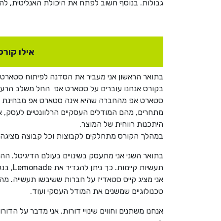
גבולות. בנוסף חשוב לפתח את היכולת האנליטית, להס
אילו קור
בתואר הראשון אני מעביר את הסדנה לפיתוח סטארט 
בקורס אנחנו עוברים על סטארט אפ החל משלב הרעיון, 
סטארט אפ מהחברה שהיא אינה סטארט אפ מבחינת מוד
מתחרים, מהם המודלים העסקיים הרלוונטיים לעסק, איך
היתכנות רווחית של המוצר.
במהלך הקורס מתחלקים לקבוצות וכל קבוצה מציגה את
תעשיות
אני מציג קייס סטאדיז על חברות ששיבשו תעשייה. מה
טכנולוגיים שמשנים את המודל העסקי ועוד.