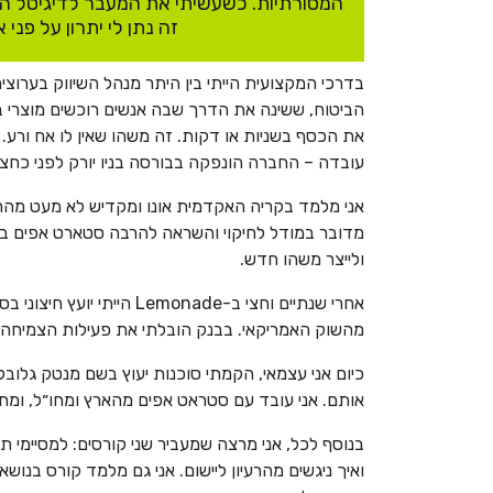
המסורתיות. כשעשיתי את המעבר לדיגיטל הג
זה נתן לי יתרון על פנ
עובדה – החברה הונפקה בבורסה בניו יורק לפני כחצ
ולייצר משהו חדש.
מהשוק האמריקאי. בבנק הובלתי את פעילות הצמיחה ב
כיום אני עצמאי, הקמתי סוכנות יעוץ בשם מנטק גלו
אותם. אני עובד עם סטראט אפים מהארץ ומחו״ל, ומתח
בנוסף לכל, אני מרצה שמעביר שני קורסים: למסיימי