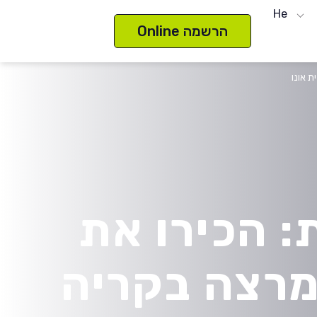
He
הרשמה Online
ת אונו
: הכירו את
ומרצה בקריה