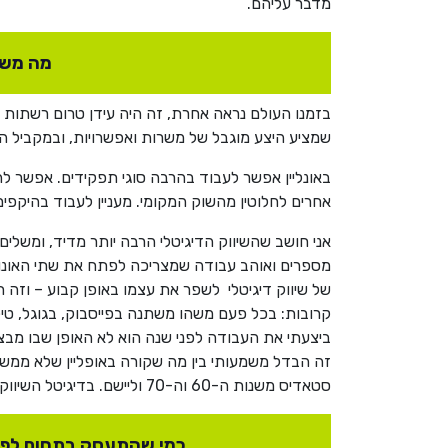
מדבר עליהם.
מה משך
בזמנו העולם נראה אחרת, זה היה עידן טרום רשתות ה
שמציע היצע מוגבל של משרות ואפשרויות, ובמקביל 
אחרים לחלוטין מהשוק המקומי. מעניין לעבוד בהיקפים
אני חושב שהשיווק הדיגיטלי הרבה יותר מדיד, ומשלים
של שיווק דיגיטלי לשפר את עצמו באופן קבוע – וזה 
קרובות: בכל פעם משהו משתנה בפייסבוק, בגוגל, טיק
ביצעתי את העבודה לפני שנה הוא לא האופן שבו מבצע
סטאדיס משנות ה-60 וה-70 וליישם. בדיגיטל השיווק מדויק, מתוחכם, מדיד ומשתפר כל הזמן.
כמי שהתעסק בתחום לפני