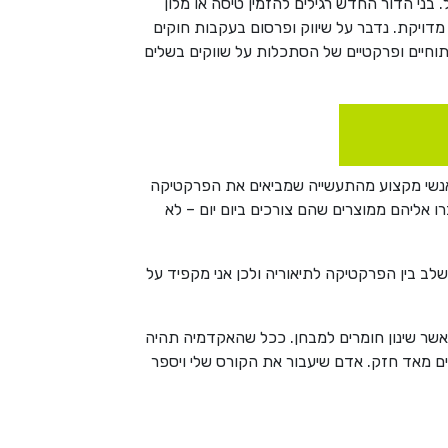
ני הדור החדש רגילים להזמין טיסה או מלון
נבין איך בונים פרסונה בצורה מדויקת. נדבר על שיווק ופרסום בעקבות חוקים
תוחיים ופרקטיים של הסתכלות על שווקים בשלים
מאנשי מקצוע מהתעשייה שמביאים את הפרקטיקה
 אליהם ממוצרים שהם צורכים ביום יום – לא
ב בין הפרקטיקה לתיאוריה ולכן אני מקפיד על
מאשר שינון חומרים למבחן. ככל שהאקדמיה תהיה
ים מאד חזק. אדם שיעבור את הקורס שלי ויספר