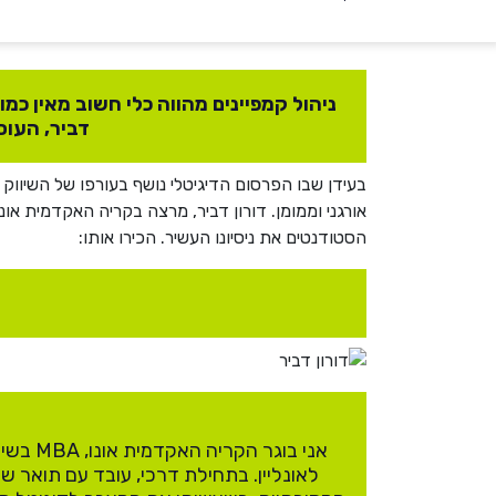
ניהול קמפיינים מהווה כלי חשוב מאין כמ
דביר, העוס
בעידן שבו הפרסום הדיגיטלי נושף בעורפו של השיווק 
אורגני וממומן. דורון דביר, מרצה בקריה האקדמית א
הסטודנטים את ניסיונו העשיר. הכירו אותו:
לאונליין. בתחילת דרכי, עובד עם תואר ש