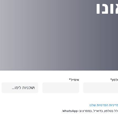
נו
פון*
אימייל*
תוכניות לימוד*
דיניות הפרטיות שלנו
ן, בדוא״ל, במסרון וב-WhatsApp.