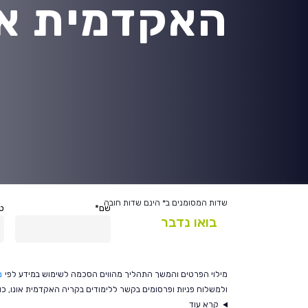
האקדמית או
בואו נדבר
שדות המסומנים ב* הינם שדות חובה
שם*
טל
בואו נדבר
מילוי הפרטים והמשך התהליך מהווים הסכמה לשימוש במידע לפי
מ
ולמשלוח פניות ופרסומים בקשר ללימודים בקריה האקדמית אונו, כולל בטלפו
קרא עוד