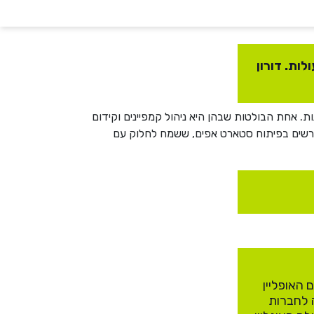
ות. דורון
ת. אחת הבולטות שבהן היא ניהול קמפיינים וקידום
ד מרשים בפיתוח סטארט אפים, ששמח לחלוק עם
 כברת דרך – מעולם האופליין
ה לחברות