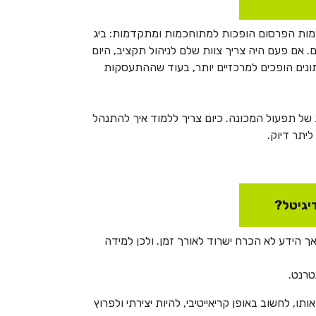
ורמות הפרסום הופכות למתוחכמות ומתקדמות: ביג
מפיינים. אם פעם היה צריך צוות שלם לניהול תקציב, היום
ונים הופכים למרכזיים יותר, בעוד שההתעסקות
ות של תפעול המכונה. כיום צריך ללמוד איך להתנהל
יתר דיוק.
יגיטל?
ך הידע לא הכרח ישרוד לאורך זמן. ולכן למידה
טרנט.
ו, לחשוב באופן קריאייטיבי, להיות יצירתי ולפרוץ