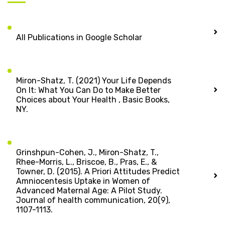
All Publications in Google Scholar
Miron-Shatz, T. (2021) Your Life Depends
On It: What You Can Do to Make Better
Choices about Your Health , Basic Books,
NY.
Grinshpun-Cohen, J., Miron-Shatz, T.,
Rhee-Morris, L., Briscoe, B., Pras, E., &
Towner, D. (2015). A Priori Attitudes Predict
Amniocentesis Uptake in Women of
Advanced Maternal Age: A Pilot Study.
Journal of health communication, 20(9),
1107-1113.