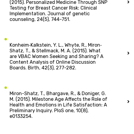
(2015). Personalized Medicine Through SNP
Testing for Breast Cancer Risk: Clinical
Implementation. Journal of genetic
counseling, 24(5), 744-751.
Konheim‐Kalkstein, Y. L., Whyte, R., Miron‐
Shatz, T., & Stellmack, M. A. (2015). What
are VBAC Women Seeking and Sharing? A
Content Analysis of Online Discussion
Boards. Birth, 42(3), 277-282.
Miron-Shatz, T., Bhargave, R., & Doniger, G.
M. (2015). Milestone Age Affects the Role of
Health and Emotions in Life Satisfaction: A
Preliminary Inquiry. PloS one, 10(8),
e0133254.