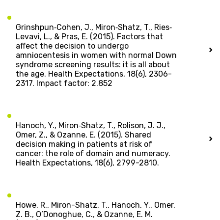
Grinshpun‐Cohen, J., Miron‐Shatz, T., Ries‐
Levavi, L., & Pras, E. (2015). Factors that
affect the decision to undergo
amniocentesis in women with normal Down
syndrome screening results: it is all about
the age. Health Expectations, 18(6), 2306-
2317. Impact factor: 2.852
Hanoch, Y., Miron‐Shatz, T., Rolison, J. J.,
Omer, Z., & Ozanne, E. (2015). Shared
decision making in patients at risk of
cancer: the role of domain and numeracy.
Health Expectations, 18(6), 2799-2810.
Howe, R., Miron-Shatz, T., Hanoch, Y., Omer,
Z. B., O’Donoghue, C., & Ozanne, E. M.