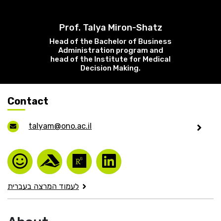
He
Prof. Talya Miron-Shatz
English
Head of the Bachelor of Business
Administration program and
בואו נדבר
head of the Institute for Medical
عربيه
Decision Making.
Contact
talyam@ono.ac.il
לעמוד המרצה בעברית