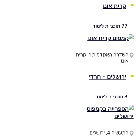
קרית אונו
וכניות לימוד
השדרה האקדמית 1, קרית
נו
ירושלים – חרדי
יות לימוד
עשיה 4, ירושלים