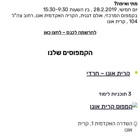
ואיפה?
28.2 , בין השעות 15:30-9:30
וס המרכזי, אולם דגנית, הקריה האקדמית אונו, רחוב צה"ל
ו
להרשמה לכנס – לחצו כאן
הקמפוסים שלנו
קרית אונו – חרדי
יות לימוד
השדרה האקדמית 1, קרית
נו