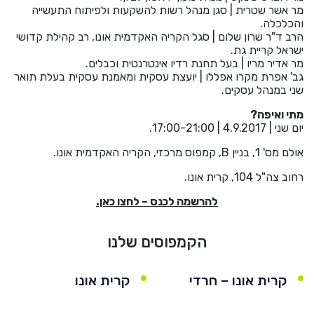
מר אשר שטרית | סגן מנהל רשות להשקעות ולפיתוח התעשייה
והכלכלה.
הרב ד"ר שרון שלום | סגל הקריה האקדמית אונו, רב קהילת קדושי
ישראל קריית גת.
מר אדיר מריו | בעל תחנת רדיו אינטרנטית וכבלים.
גב' אפרת מקרו אפללו | יועצת עסקית ומאמנת עסקית בעלת תואר
שני במנהל עסקים.
מתי ואיפה?
יום שני | 4.9.2017 | 17:00-21:00.
אולם מס' 1, בניין B, קמפוס מרכזי, הקריה האקדמית אונו.
רחוב צה"ל 104, קרית אונו.
להרשמה לכנס – לחצו כאן.
הקמפוסים שלנו
קרית אונו – חרדי
קרית אונו