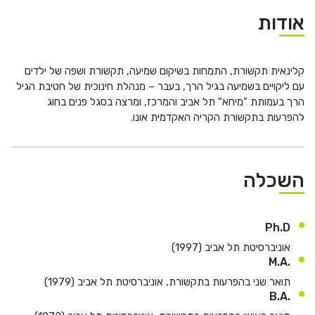
He
אודות
English
קלינאית תקשורת, התמחות בשיקום שמיעה, תקשורת ושפה של ילדים
בואו נדבר
עם ליקויים בשמיעה בגיל הרך, בעבר – מנהלת חינוכית של חטיבת הגיל
عربيه
הרך בעמותת "מיחא" תל אביב והמרכז, ומרצה בסגל פנים בחוג
להפרעות בתקשורת הקריה האקדמית אונו.
השכלה
Ph.D
אוניברסיטת תל אביב (1997)
.M.A
תואר שני בהפרעות בתקשורת, אוניברסיטת תל אביב (1979)
.B.A