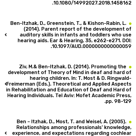
10.1080/14992027.2018.1458162.
Ben-Itzhak, D., Greenstein, T., & Kishon-Rabin, L.
(2014). Parent report of the development of
auditory skills in infants and toddlers who use
hearing aids. Ear & Hearing, 35, e262-e271. DOI:
10.1097/AUD.0000000000000059.
Ziv, M.& Ben-Itzhak, D. (2014). Promoting the
development of Theory of Mind in deaf and hard of
hearing children. In: T. Most & D. Ringwald-
Freimerman (Eds.). Theoretical and Applied Aspects
in Rehabilitation and Education of Deaf and Hard of
Hearing Individuals. Tel Aviv: Mofet Academic Press,
pp. 98-129.
Ben – Itzhak, D., Most, T. and Weisel, A. (2005).
Relationships among professionals' knowledge,
experience, and expectations regarding cochlear