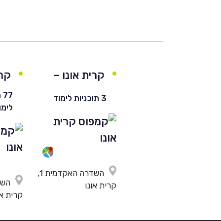
קרית אונו –
קרי
חרדי
77
3 תוכניות לימוד
לימו
השדרה האקדמית 1,
קרית אונו
קרית או