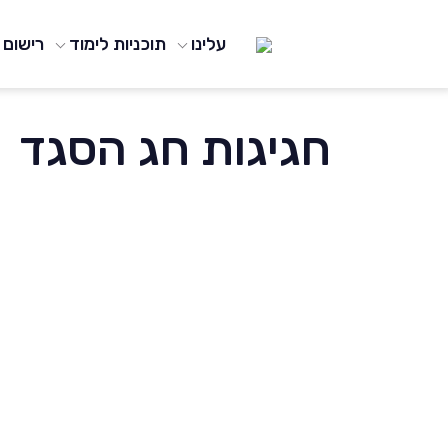
עמוד הבית
/
Events
/
חגיגות חג הסגד
עלינו
תוכניות לימוד
רישום
חגיגות חג הסגד