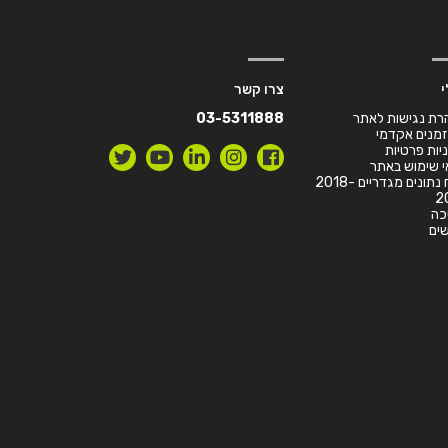
י
צרו קשר
רת נגישות לאתר
03-5311888
זמנים אקדמי
יות פרטיות
 שימוש באתר
דו”ח נתונים מגדריים 2018-
2
כה
ים