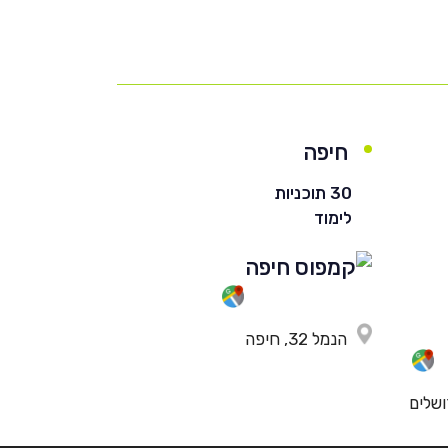
חיפה
30 תוכניות
לימוד
הנמל 32, חיפה