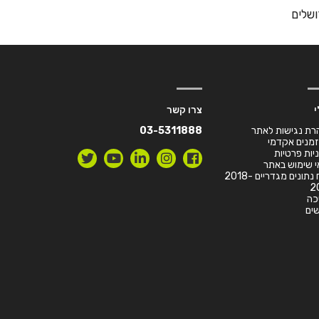
י
צרו קשר
רת נגישות לאתר
03-5311888
זמנים אקדמי
יות פרטיות
 שימוש באתר
דו”ח נתונים מגדריים 2018-
2
כה
ים