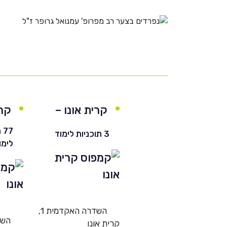
קרית אונו –
קרי
חרדי
77
3 תוכניות לימוד
לימו
השדרה האקדמית 1,
קרית אונו