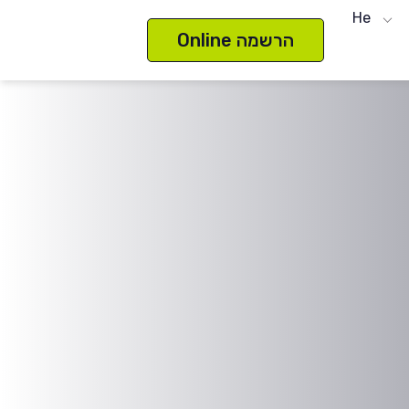
He
הרשמה Online