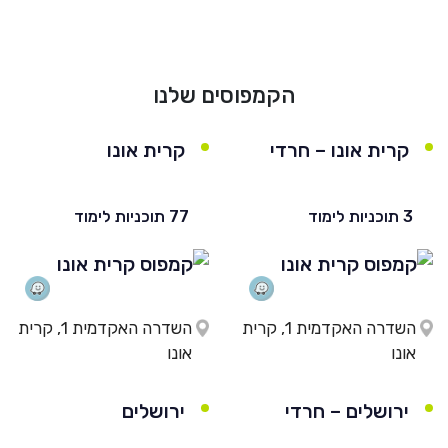
He
English
הקמפוסים שלנו
בואו נדבר
عربيه
קרית אונו – חרדי
קרית אונו
3 תוכניות לימוד
77 תוכניות לימוד
השדרה האקדמית 1, קרית
השדרה האקדמית 1, קרית
אונו
אונו
ירושלים – חרדי
ירושלים