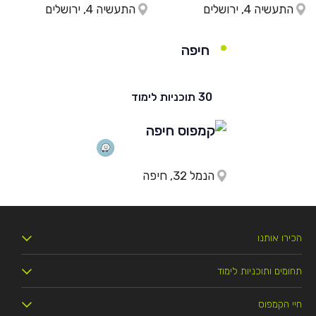
התעשיה 4, ירושלים
התעשיה 4, ירושלים
חיפה
30 תוכניות לימוד
הנמל 32, חיפה
הכירו אותנו
תחומים ותוכניות לימוד
מי אנחנו
חיי הקמפוס
.LL.B משפטים
זכויות הסטודנט