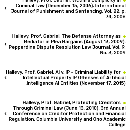
Hallevy, Prof. Gabriel, Victim's Complicity in
Criminal Law (December 15, 2006). International
Journal of Punishment and Sentencing, Vol. 22, p.
74, 2006
Hallevy, Prof. Gabriel, The Defense Attorney as
Mediator in Plea Bargains (August 13, 2009).
Pepperdine Dispute Resolution Law Journal, Vol. 9,
No. 3, 2009
Hallevy, Prof. Gabriel, AI v. IP - Criminal Liability for
Intellectual Property IP Offenses of Artificial
Intelligence AI Entities (November 17, 2015).
Hallevy, Prof. Gabriel, Protecting Creditors
Through Criminal Law (June 13, 2010). 3rd Annual
Conference on Creditor Protection and Financial
Regulation, Columbia University and Ono Academic
College