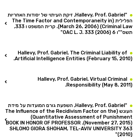
"Hallevy, Prof. Gabriel, זיקת העיתוי של יסודות האחריות
הפלילית (The Time Factor and Contemporaneity in
Criminal Law) (March 26, 2006). קרית המשפט ו 333,
תשס""ו 6 OAC L. J. 333 (2006)"
Hallevy, Prof. Gabriel, The Criminal Liability of
Artificial Intelligence Entities (February 15, 2010).
Hallevy, Prof. Gabriel, Virtual Criminal
Responsibility (May 8, 2011).
"Hallevy, Prof. Gabriel, השפעת גורם המועדות על מידת
העונש (The Influence of the Recidivism Factor on the
Quantitative Assessment of Punishment)
(November 27, 2015). BOOK IN HONOR OF PROFESSOR
SHLOMO GIORA SHOHAM, TEL-AVIV UNIVERSITY 363
(2010)"