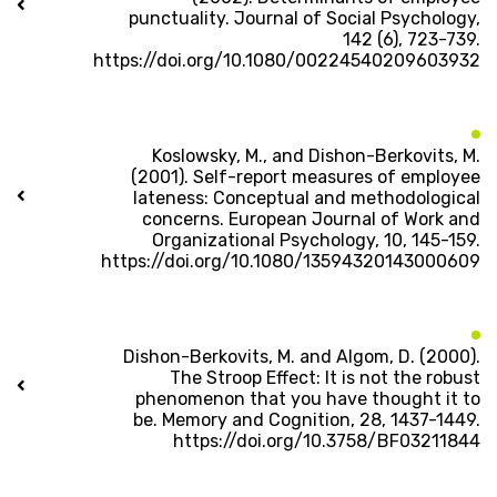
punctuality. Journal of Social Psychology,
142 (6), 723-739.
https://doi.org/10.1080/00224540209603932
Koslowsky, M., and Dishon-Berkovits, M.
(2001). Self-report measures of employee
lateness: Conceptual and methodological
concerns. European Journal of Work and
Organizational Psychology, 10, 145-159.
https://doi.org/10.1080/13594320143000609
Dishon-Berkovits, M. and Algom, D. (2000).
The Stroop Effect: It is not the robust
phenomenon that you have thought it to
be. Memory and Cognition, 28, 1437-1449.
https://doi.org/10.3758/BF03211844