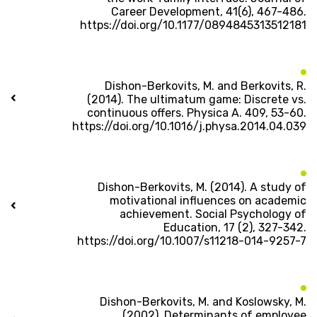
Career Development, 41(6), 467-486.
https://doi.org/10.1177/0894845313512181
Dishon-Berkovits, M. and Berkovits, R.
(2014). The ultimatum game: Discrete vs.
continuous offers. Physica A. 409, 53-60.
https://doi.org/10.1016/j.physa.2014.04.039
Dishon-Berkovits, M. (2014). A study of
motivational influences on academic
achievement. Social Psychology of
Education, 17 (2), 327-342.
https://doi.org/10.1007/s11218-014-9257-7
Dishon-Berkovits, M. and Koslowsky, M.
(2002). Determinants of employee