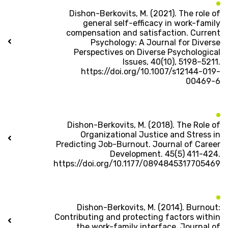
Dishon-Berkovits, M. (2021). The role of
general self-efficacy in work-family
compensation and satisfaction. Current
Psychology: A Journal for Diverse
Perspectives on Diverse Psychological
Issues, 40(10), 5198–5211.
https://doi.org/10.1007/s12144-019-
00469-6
Dishon-Berkovits, M. (2018). The Role of
Organizational Justice and Stress in
Predicting Job-Burnout. Journal of Career
Development. 45(5) 411-424.
https://doi.org/10.1177/0894845317705469
Dishon-Berkovits, M. (2014). Burnout:
Contributing and protecting factors within
the work-family interface. Journal of