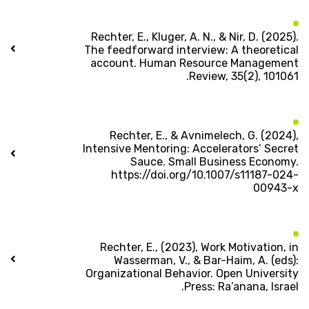
Rechter, E., Kluger, A. N., & Nir, D. (2025).
The feedforward interview: A theoretical
account. Human Resource Management
Review, 35(2), 101061.
Rechter, E., & Avnimelech, G. (2024),
Intensive Mentoring: Accelerators’ Secret
Sauce. Small Business Economy.
https://doi.org/10.1007/s11187-024-
00943-x
Rechter, E., (2023), Work Motivation, in
Wasserman, V., & Bar-Haim, A. (eds):
Organizational Behavior. Open University
Press: Ra’anana, Israel.