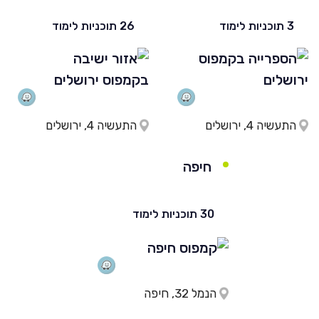
3 תוכניות לימוד
26 תוכניות לימוד
התעשיה 4, ירושלים
התעשיה 4, ירושלים
חיפה
30 תוכניות לימוד
הנמל 32, חיפה