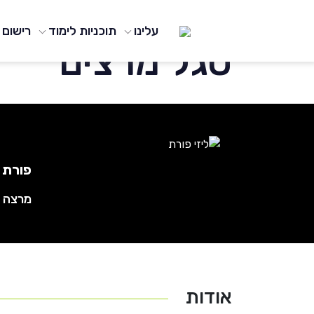
עמוד הבית
/
Lecturers
/
ליזי פורת
עלינו
תוכניות לימוד
רישום
סגל מרצים
פורת ל
מרצה ו
אודות