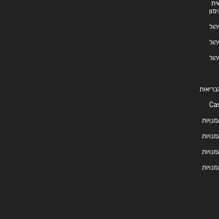
ית
ימון
יהול
יהול
יהול
 הבריאות
 הטיפול – Case
מנויות
מנויות
מנויות
מנויות