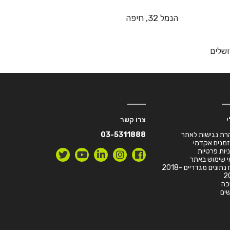
הנמל 32, חיפה
י
צרו קשר
רת נגישות לאתר
03-5311888
זמנים אקדמי
יות פרטיות
 שימוש באתר
דו”ח נתונים מגדריים 2018-
2
כה
ים