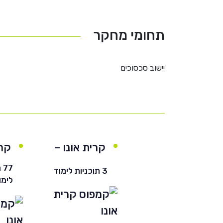
תחומי מחקר
יישוב סכסוכים
קרית אונו –
קרי
חרדי
77
3 תוכניות לימוד
לימו