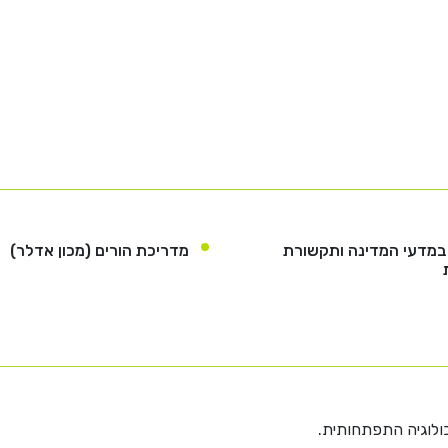
M במדעי המדינה ותקשורת
מדריכת הורים (מכון אדלר)
כולוגיה התפתחותית.