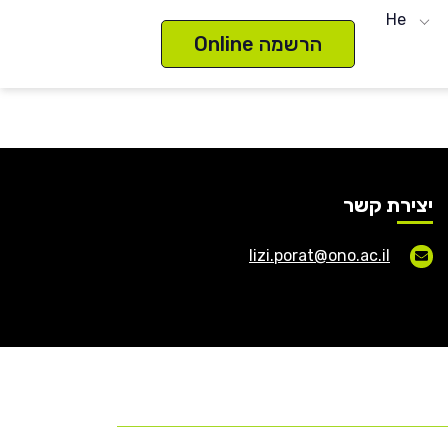
He
הרשמה Online
יצירת קשר
lizi.porat@ono.ac.il