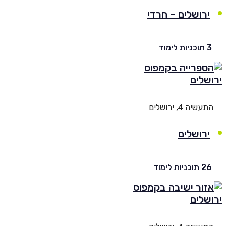
ירושלים – חרדי
יות לימוד
עשיה 4, ירושלים
ירושלים
וכניות לימוד