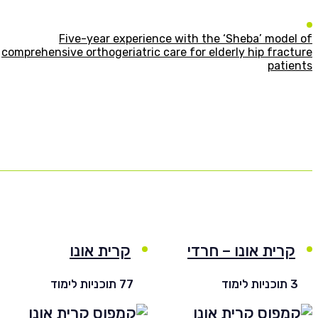
Five-year experience with the ‘Sheba’ model of
comprehensive orthogeriatric care for elderly hip fracture
patients
קרית אונו – חרדי
קרית אונו
3 תוכניות לימוד
77 תוכניות לימוד