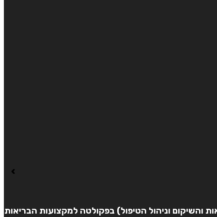
ת והשיקום וניהול הטיפול) בפקולטה למקצועות הבריאות