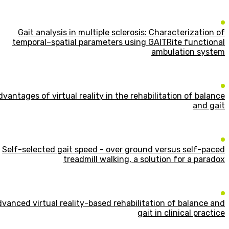
Gait analysis in multiple sclerosis: Characterization of
temporal–spatial parameters using GAITRite functional
ambulation system
vantages of virtual reality in the rehabilitation of balance
and gait
Self-selected gait speed - over ground versus self-paced
treadmill walking, a solution for a paradox
vanced virtual reality-based rehabilitation of balance and
gait in clinical practice