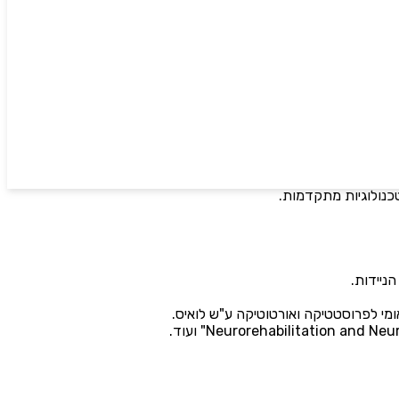
מעותית את פעילותה, ובפרט התמקצעה בטיפול בבעיות הייחודיות של
ת העצבים המרכזית.
ומי לפרוסטטיקה ואורטוטיקה ע"ש לואיס.