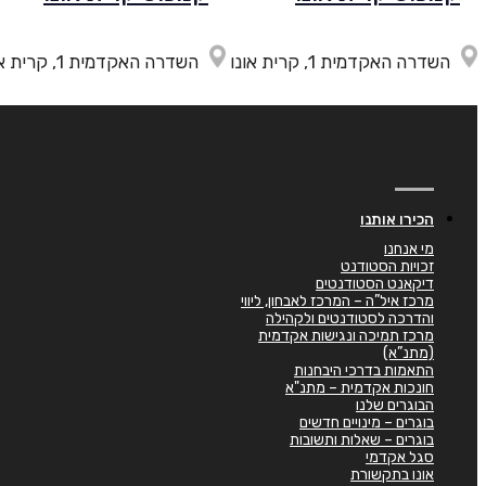
השדרה האקדמית 1, קרית אונו
השדרה האקדמית 1, קרית אונו
הכירו אותנו
מי אנחנו
זכויות הסטודנט
דיקאנט הסטודנטים
מרכז איל”ה – המרכז לאבחון, ליווי
והדרכה לסטודנטים ולקהילה
מרכז תמיכה ונגישות אקדמית
(מתנ”א)
התאמות בדרכי היבחנות
חונכות אקדמית – מתנ"א
הבוגרים שלנו
בוגרים – מינויים חדשים
בוגרים – שאלות ותשובות
סגל אקדמי
אונו בתקשורת