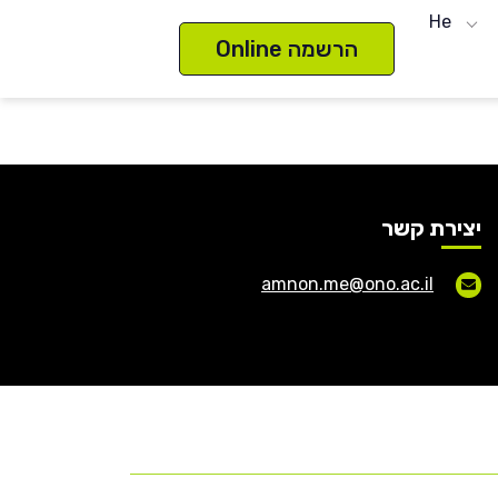
He
הרשמה Online
יצירת קשר
amnon.me@ono.ac.il