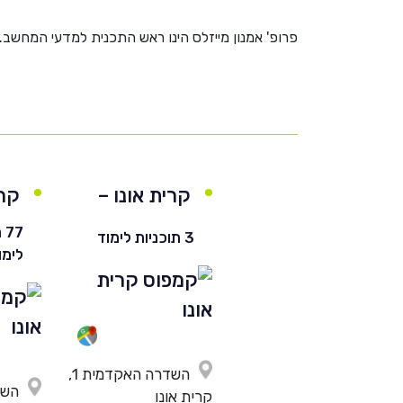
פרופ' אמנון מייזלס הינו ראש התכנית למדעי המחשב.
קרית אונו –
קרי
חרדי
77
3 תוכניות לימוד
לימו
השדרה האקדמית 1,
קרית אונו