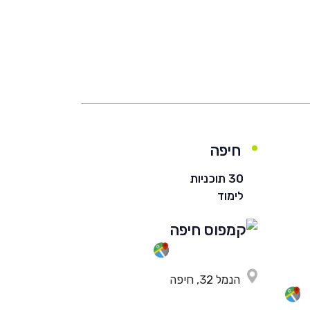
חיפה
30 תוכניות
לימוד
הנמל 32, חיפה