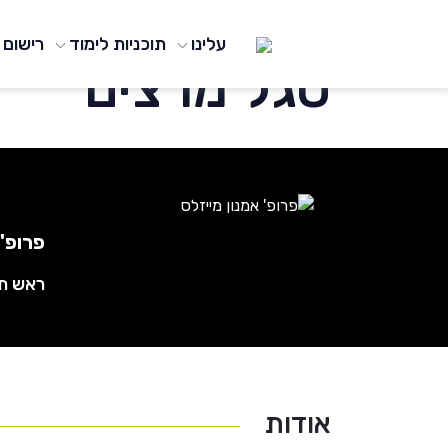
עמוד הבית
/
Lecturers
/
פרופ' אמנון מייזלס
עלינו
תוכניות לימוד
רישום
סגל מרצים
פרופ' 
ראש תכנית - c
אודות