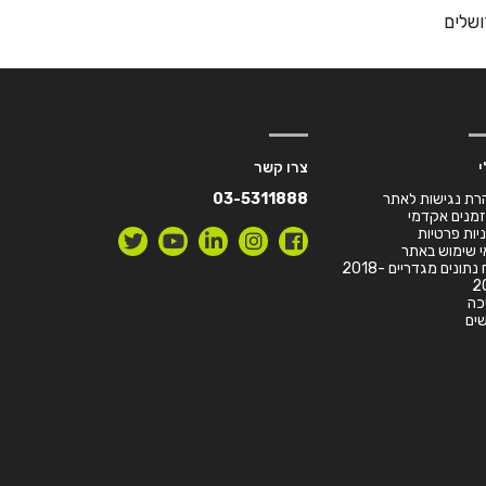
י
צרו קשר
רת נגישות לאתר
03-5311888
זמנים אקדמי
יות פרטיות
 שימוש באתר
דו”ח נתונים מגדריים 2018-
2
כה
ים