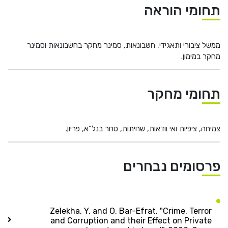
תחומי הוראה
ממשל ציבורי ותאגידי, חשבונאות, סמינר מחקר בחשבונאות וסמינר
מחקר במימון.
תחומי מחקר
צמיחה, ציפיות ואי וודאות, שחיתות, סחר בנל"א, פריון.
פרסומים נבחרים
Zelekha, Y. and O. Bar-Efrat, "Crime, Terror
and Corruption and their Effect on Private