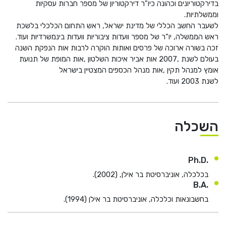
בדירקטוריונים וכהונה כיו
"
ר דירקטוריון של מספר חברות עסקיות
וממשלתיות.
לשעבר החשב הכללי של מדינת ישראל,
ראש התחום הכלכלי בלשכת
ראש הממשלה,
יו
"
ר של מספר וועדות ציבוריות וועדות בינמשרדיות ועוד
.
זכה בשורה ארוכה של פרסים ואותות הוקרה לרבות אות הנפקת השנה
בעולם לשנת
2007,
אות אביר איכות השלטון
,
אות המופת של תנועת
אומץ למנהל תקין
,
אות מנהל הכספים המצטיין בישראל
לשנת
2003
ועוד
.
השכלה
.Ph.D
בכלכלה, אוניברסיטת בר אילן, (2002).
.B.A
בחשבונאות וכלכלה, אוניברסיטת בר אילן (1994).