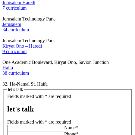
Jerusalem Haredi
7 curriculum
Jerusalem Technology Park
Jerusalem
34 curriculum
Jerusalem Technology Park
Kiryat Ono – Haredi
9 curriculum
One Academic Boulevard, Kiryat Ono, Savion Junction
Haifa
38 curriculum
32, Ha-Namal St. Haifa
let's talk
Fields marked with * are required
let's talk
Fields marked with * are required
Name*
Phone*