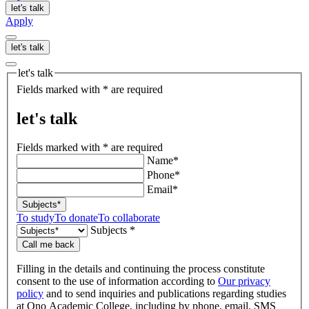
let's talk
Apply
let's talk
let's talk
Fields marked with * are required
let's talk
Fields marked with * are required
Name*
Phone*
Email*
Subjects*
To study
To donate
To collaborate
Subjects *
Call me back
Filling in the details and continuing the process constitute
consent to the use of information according to
Our privacy
policy
and to send inquiries and publications regarding studies
at Ono Academic College, including by phone, email, SMS