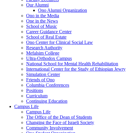
Our Alumni
Ono Alumni Organization
Ono in the Media
One in the News
School of Music
Career Guidance Center
School of Real Estate
Ono Center for Clinical Social Law
Research Authority
Mefalsim College
Ultra-Orthodox Campus
National School for Mental Health Rehabilitation
International Center for the Study of Ethiopian Jewry
Simulation Center
Friends of Ono
Columbia Conferences
Positions
Curriculum
Continuing Education
Campus Life
Campus Life
The Office of the Dean of Students
Changing the Face of Israeli Society
Community Involvement