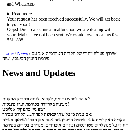
and WhatsApp.
Read more
Your request has been received successfully, We will get back
to you soon!
Oops! Due to a technical malfunction we are dealing with,
your details have not been sent. We would love to call us 03-
5311888
Home
/
News
/
שיתוף פעולה ייחודי של הקריה האקדמית אונו עם
פירמת היעוץ הפיננסי, “גיזה”
News and Updates
אוהב לחפש נתונים, לקרוא, לנתח ולהסיק מסקנות?
מעוניין בקריירה בפירמת יעוץ פיננסית?
מעוניין בתפקיד אנליסט?
אם ענית כן על שתי שאלות לפחות… הקורס עבורך!
הקריה האקדמית אונו ופירמת הייעוץ גיזה זינגר אבן חברו לשיתוף פעולה
ייחודי על מנת לגייס סטודנטים ובוגרים איכותיים. מנהלים בכירים בפירמה