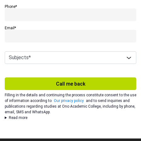
Phone*
Email*
Call me back
Filling in the details and continuing the process constitute consent to the use
of information according to
Our privacy policy
and to send inquiries and
publications regarding studies at Ono Academic College, including by phone,
email, SMS and WhatsApp.
Read more