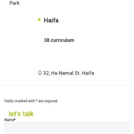
Park
Haifa
38 curriculum
32, Ha-Namal St. Haifa
Fields marked with * are required
let's talk
let's talk
Name*