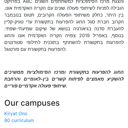
בפרויקט ABC והצגת מרכז הסימולציות למשתתפים השונים
הובילה לפניות לשיתופי פעולה שונים עם הקריה האקדמית אונו.
בין היתר, כחלק משיתופי הפעולה הקרובים, תטוס בנובמבר
הקרוב חברת סגל החוג להפרעות בתקשורת עדי טוויק-קליין
להעברת סדנה בגיאורגיה בנושא של שיקום שמיעתי-שפתי.
בנוסף, באפריל 2019 צפויה הקריה האקדמית אונו והחוג
להפרעות בתקשורת להשתתף בתוכנית לחילופי סטודנטים
להפרעות בתקשורת עם פורטוגל.
החוג להפרעות בתקשורת ומרכז הסימולציות ממשיכים
להשקיע מאמצים לפיתוח קשרים בין-לאומיים והרחבת
שיתופי פעולה אקדמיים פוריים.
Our campuses
Kiryat Ono
80 curriculum