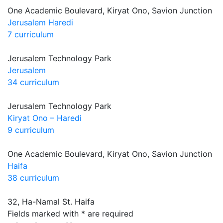
One Academic Boulevard, Kiryat Ono, Savion Junction
Jerusalem Haredi
7 curriculum
Jerusalem Technology Park
Jerusalem
34 curriculum
Jerusalem Technology Park
Kiryat Ono – Haredi
9 curriculum
One Academic Boulevard, Kiryat Ono, Savion Junction
Haifa
38 curriculum
32, Ha-Namal St. Haifa
let's talk
Fields marked with * are required