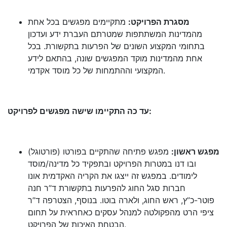
מסגרת הפרויקט:
מתקיימים מפגשים בכל אחת
מהמדינות המשתתפות שמטרתם העברת ידע ועדכון
בתחומי המקצוע השונים של הפרעות בתקשורת. בכל
אחת מהמדינות מוקד המפגשים שונה, בהתאם לידע
המקצועי וההתמחות של כל מוסד אקדמי.
עד כה התקיימו שישה מפגשים לפרויקט:
מפגש ראשון:
מפגש פתיחה שהתקיים בפורטו (פורטוגל)
ובו דנו במטרות הפרויקט ובתפקיד כל מדינה/מוסד
לימודים. במפגש זה ייצגו את הקריה האקדמית אונו
חברות סגל החוג להפרעות בתקשורת ד”ר חנה
פוטר-כ”ץ, ראש החוג, ולארה בוטו. בנוסף, הצטרפה ד”ר
ציפי הרט מהפקולטה למנהל עסקים כאחראית על תחום
הבטחת האיכות של הפרויקט.