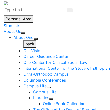
Personal Area
Students
About Us
About Ono
back
Our Vision
Career Guidance Center
Ono Center for Clinical Social Law
International Center for the Study of Ethiopia
Ultra-Orthodox Campus
Columbia Conferences
Campus Life
Campus Life
Libraries
Online Book Collection
The Office of the Dean of Students