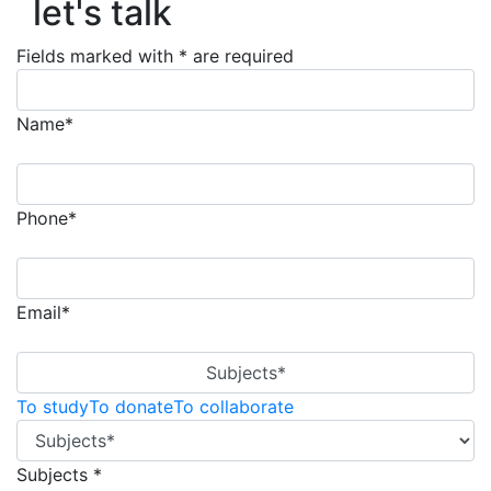
let's talk
Fields marked with * are required
Name*
Phone*
Email*
Subjects*
To study
To donate
To collaborate
Subjects *