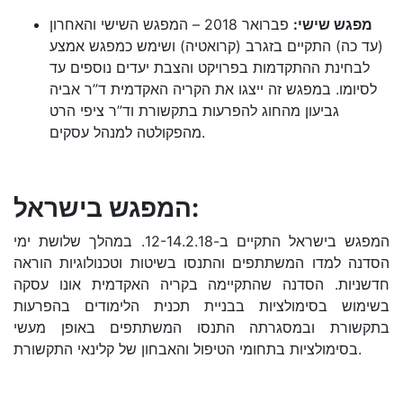
מפגש שישי:
פברואר 2018 – המפגש השישי והאחרון
(עד כה) התקיים בזגרב (קרואטיה) ושימש כמפגש אמצע
לבחינת ההתקדמות בפרויקט והצבת יעדים נוספים עד
לסיומו. במפגש זה ייצגו את הקריה האקדמית ד”ר אביה
גביעון מהחוג להפרעות בתקשורת וד”ר ציפי הרט
מהפקולטה למנהל עסקים.
המפגש בישראל:
המפגש בישראל התקיים ב-12-14.2.18. במהלך שלושת ימי
הסדנה למדו המשתתפים והתנסו בשיטות וטכנולוגיות הוראה
חדשניות. הסדנה שהתקיימה בקריה האקדמית אונו עסקה
בשימוש בסימולציות בבניית תכנית הלימודים בהפרעות
בתקשורת ובמסגרתה התנסו המשתתפים באופן מעשי
בסימולציות בתחומי הטיפול והאבחון של קלינאי התקשורת.