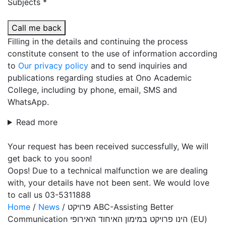
Subjects *
Call me back
Filling in the details and continuing the process
constitute consent to the use of information according
to
Our privacy policy
and to send inquiries and
publications regarding studies at Ono Academic
College, including by phone, email, SMS and
WhatsApp.
Read more
Your request has been received successfully, We will
get back to you soon!
Oops! Due to a technical malfunction we are dealing
with, your details have not been sent. We would love
to call us 03-5311888
פרויקט ABC-Assisting Better
/
News
/
Home
Communication הינו פרויקט במימון האיחוד האירופי (EU)