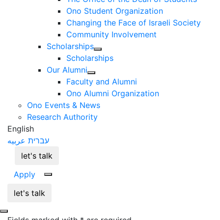
Ono Student Organization
Changing the Face of Israeli Society
Community Involvement
Scholarships
Scholarships
Our Alumni
Faculty and Alumni
Ono Alumni Organization
Ono Events & News
Research Authority
English
עברית
عربيه
let's talk
Apply
let's talk