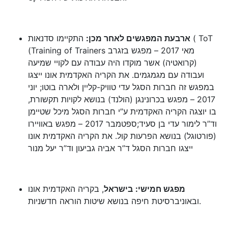
ארבעת המפגשים לאחר מכן:
התקיימו סדנאות ( ToT
(Training of Trainers מאי 2017 – מפגש בזגרב
(קרואטיה) אשר מוקדו היה עבודה עם לקויי שמיעה
ועבודה עם מגמגמים. את הקריה האקדמית אונו ייצגו
במפגש זה חברות הסגל עדי טוויק-קליין ולארה בוטו; יוני
2017 – מפגש בכרונינגן (הולנד) בנושא לקויות תקשורת,
בו יוצגה הקריה האקדמית ע”י חברות הסגל מיכל שטיימן
וד”ר לימור עדי בן סעיד;ספטמבר 2017 – מפגש באוויירו
(פורטוגל) בנושא הפרעות קול. את הקריה האקדמית אונו
ייצגו חברות הסגל ד”ר אביה גביעון וד”ר יעל מנור
מפגש חמישי:
בישראל
, בקריה האקדמית אונו
ובאוניברסיטת חיפה בנושא שיטות הוראה חדשניות.