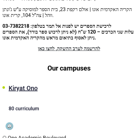
הקריה האקדמית אונו | אולם רקפת 23, בית הספר למוסיקה ע”ש ג’ונתן
ווהל | צה”ל 104, קרית אונו.
לרכישת הספרים יש לפנות אל תמר בטלפון: 03-7382218
עלות שני הכרכים – 120 ש”ח (לא ניתן לרכוש ספר בודד), את הספרים
ניתן לאסוף בתיאום מראש מהקריה האקדמית אונו.
להרשמה לערב ההשקה, לחצו כאן
Our campuses
Kiryat Ono
80 curriculum
One Academic Boulevard,