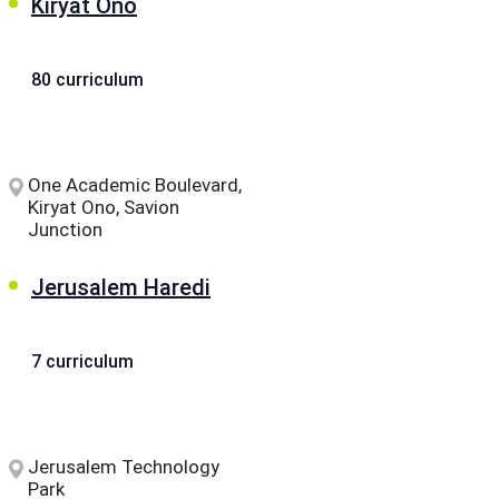
Kiryat Ono
80 curriculum
One Academic Boulevard,
Kiryat Ono, Savion
Junction
Jerusalem Haredi
7 curriculum
Jerusalem Technology
Park