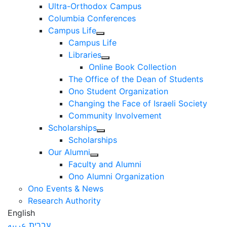
Ultra-Orthodox Campus
Columbia Conferences
Campus Life
Campus Life
Libraries
Online Book Collection
The Office of the Dean of Students
Ono Student Organization
Changing the Face of Israeli Society
Community Involvement
Scholarships
Scholarships
Our Alumni
Faculty and Alumni
Ono Alumni Organization
Ono Events & News
Research Authority
English
עברית
عربيه