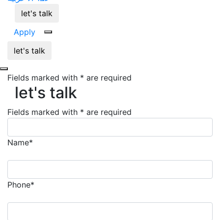
let's talk
Apply
let's talk
let's talk
Fields marked with * are required
let's talk
Fields marked with * are required
Name*
Phone*