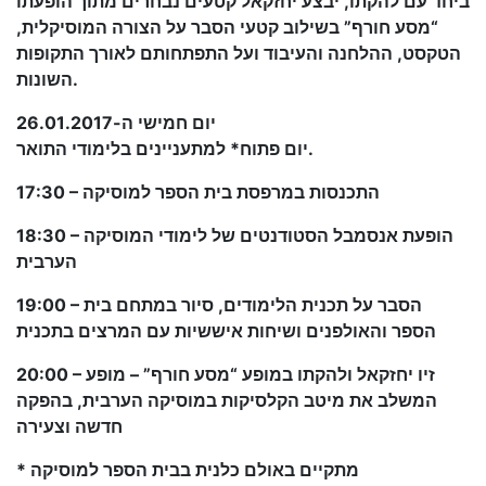
ביחד עם להקתו, יבצע יחזקאל קטעים נבחרים מתוך הופעתו
“מסע חורף” בשילוב קטעי הסבר על הצורה המוסיקלית,
הטקסט, ההלחנה והעיבוד ועל התפתחותם לאורך התקופות
השונות.
יום חמישי ה-26.01.2017
יום פתוח* למתעניינים בלימודי התואר.
17:30 – התכנסות במרפסת בית הספר למוסיקה
18:30 – הופעת אנסמבל הסטודנטים של לימודי המוסיקה
הערבית
19:00 – הסבר על תכנית הלימודים, סיור במתחם בית
הספר והאולפנים ושיחות איששיות עם המרצים בתכנית
20:00 – זיו יחזקאל ולהקתו במופע “מסע חורף” – מופע
המשלב את מיטב הקלסיקות במוסיקה הערבית, בהפקה
חדשה וצעירה
* מתקיים באולם כלנית בבית הספר למוסיקה