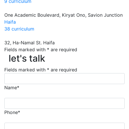
9 curriculum
One Academic Boulevard, Kiryat Ono, Savion Junction
Haifa
38 curriculum
32, Ha-Namal St. Haifa
let's talk
Fields marked with * are required
let's talk
Fields marked with * are required
Name*
Phone*