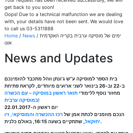
Your request has been received successfully, We will
get back to you soon!
Oops! Due to a technical malfunction we are dealing
with, your details have not been sent. We would love
to call us 03-5311888
Home
/
News
/
ימים של מוסיקה ערבית בקריה האקדמית
אונו
News and Updates
בית הספר למוסיקה ע”ש ג’ונתן ווהל מתכבד להזמינכם
ב-22 וב-26 בינואר לשני ארועים מיוחדים, לקראת פתיחת
מחזור נוסף ללימודי
תואר ראשון במוסיקה – עם הכשרה
במוסיקה ערבית!
יום ראשון ה-22.01.2017
הנכם מוזמנים לכתת אמן של
רכז ההכשרה והמוסיקאי, זיו
, שתתקיים בשעה 16:15, באולם כלנית.
יחזקאל