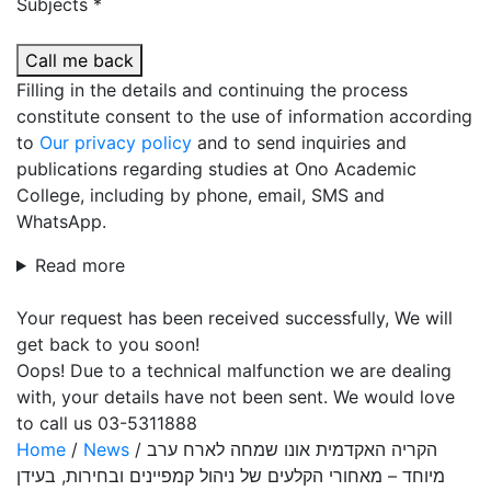
Subjects *
Call me back
Filling in the details and continuing the process
constitute consent to the use of information according
to
Our privacy policy
and to send inquiries and
publications regarding studies at Ono Academic
College, including by phone, email, SMS and
WhatsApp.
Read more
Your request has been received successfully, We will
get back to you soon!
Oops! Due to a technical malfunction we are dealing
with, your details have not been sent. We would love
to call us 03-5311888
Home
/
News
/
הקריה האקדמית אונו שמחה לארח ערב
מיוחד – מאחורי הקלעים של ניהול קמפיינים ובחירות, בעידן