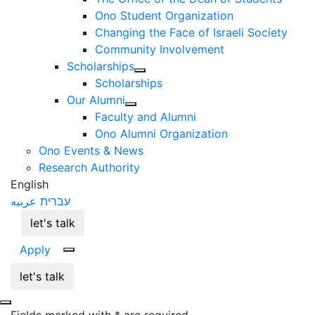
Ono Student Organization
Changing the Face of Israeli Society
Community Involvement
Scholarships
Scholarships
Our Alumni
Faculty and Alumni
Ono Alumni Organization
Ono Events & News
Research Authority
English
עברית
عربيه
let's talk
Apply
let's talk