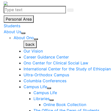
Personal Area
Students
About Us
About Ono
back
Our Vision
Career Guidance Center
Ono Center for Clinical Social Law
International Center for the Study of Ethiopia
Ultra-Orthodox Campus
Columbia Conferences
Campus Life
Campus Life
Libraries
Online Book Collection
The Office of the Dean of Students