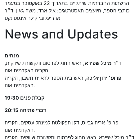
הרשתות החברתיות שיתקיים בתאריך 22 באוקטובר במעמד
כותבי הספר, היועצים האסטרטגים: איל ארד, משה גאון וד״ר
ארז יעקובי קילר אינסטינקט
News and Updates
מנחים
ד״ר מיכל שפירא,
ראש החוג לפרסום ותקשורת שיווקית,
הקריה האקדמית אונו.
פרופ׳ ירון זליכה
, ראש בית הספר לראיית חשבון, הקריה
האקדמית אונו.
19:30 קבלת פנים
20:15 דברי פתיחה
פרופ׳ אריה גביוס, דקן הפקולטה למינהל עסקים, הקריה
האקדמית אונו.
ד״ר מיכל שפירא, ראש החוג לפרסום ותקשורת שיווקית, הקריה