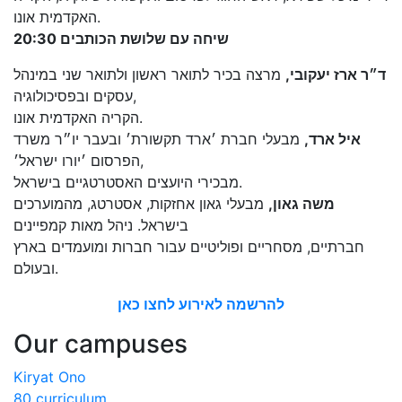
האקדמית אונו.
20:30 שיחה עם שלושת הכותבים
ד״ר ארז יעקובי,
מרצה בכיר לתואר ראשון ולתואר שני במינהל
עסקים ובפסיכולוגיה,
הקריה האקדמית אונו.
איל ארד,
מבעלי חברת ׳ארד תקשורת׳ ובעבר יו״ר משרד
הפרסום ׳יורו ישראל׳,
מבכירי היועצים האסטרטגיים בישראל.
משה גאון,
מבעלי גאון אחזקות, אסטרטג, מהמוערכים
בישראל. ניהל מאות קמפיינים
חברתיים, מסחריים ופוליטיים עבור חברות ומועמדים בארץ
ובעולם.
להרשמה לאירוע לחצו כאן
Our campuses
Kiryat Ono
80 curriculum