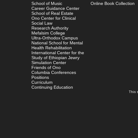
School of Music
Online Book Collection
Career Guidance Center
School of Real Estate
Ono Center for Clinical
Social Law
Research Authority
Mefalsim College
Ultra-Orthodox Campus
National School for Mental
Health Rehabilitation
International Center for the
Study of Ethiopian Jewry
Simulation Center
Friends of Ono
Columbia Conferences
Positions
Curriculum
Continuing Education
This 