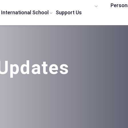
Person
International School
Support Us
Updates