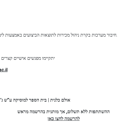
Prof. Constantine S. Katsikeas, חיבור מערכות בקרת ניהול מכירות לתוצאות הביצועים באמצעות לימודי לאנשי מכירות.
יתקיימו מפגשים אישיים קצרים 
c.il
אולם כלנית | בית הספר למוסיקה ע”ש ג’ונתן ווהל
ההשתתפות ללא תשלום, אך מותנית בהרשמה מראש
להרשמה לחצו כאן