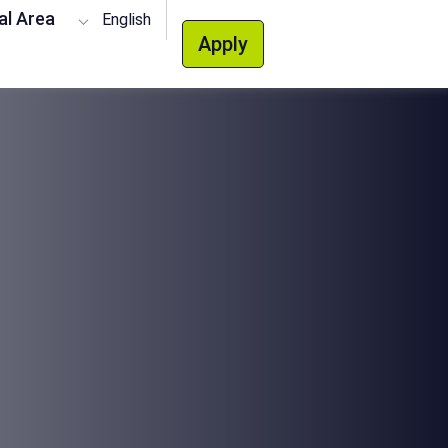
al Area
English
הצטרפו לסדנה ייחודית בנושא שיווק, מכירות, עסקים בינלאומיים וניהול מגמות עכשוויות שתתקיים ב-12 בדצמבר 2017 בהנחיית Prof. Constantine S. Katsikeas
Apply