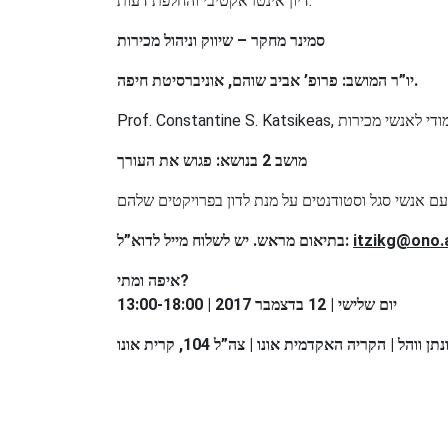
דיון אינטראקטיבי והחלפת דעות.
סמינר מחקר – שיווק וניהול מכירות
יו”ר המושב: פרופ’ אביב שוהם, אוניברסיטת חיפה.
מושב 2 בנושא: פגוש את העורך
עם אנשי סגל וסטודנטים על מנת לדון בפרויקטים שלהם
בתיאום מראש. יש לשלוח מייל לדוא”ל:
itzikg@ono.a
איפה ומתי?
יום שלישי | 12 בדצמבר 2017 | 13:00-18:00
 | הקריה האקדמית אונו | צה”ל 104, קרית אונו