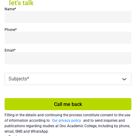
let's talk
Name*
Phone*
Email*
Call me back
Filling in the details and continuing the process constitute consent to the use
of information according to
Our privacy policy
and to send inquiries and
publications regarding studies at Ono Academic College, including by phone,
email, SMS and WhatsApp.