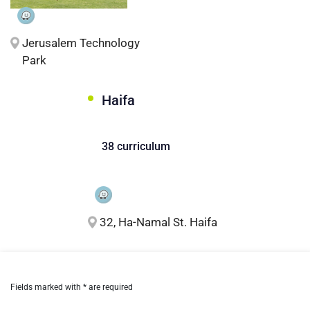
Jerusalem Technology
Park
Haifa
38 curriculum
32, Ha-Namal St. Haifa
Fields marked with * are required
let's talk