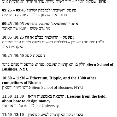
פרופ’ שמואל האוזר – יו”ר רשות ניירות ערך והקריה האקדמית אונו
09:25 – 09:45 פינטק וחשיבותו לכלכלת ישראל
פרופ’ אבי שמחון – יו”ר המועצה הכלכלית
09:45 -10:05 אתגרי ופוטנציאל הפינטק בישראל
מר נדב שמש – יועץ שר האוצר
10:05 -10:25 פינטק – הרגולציה כבלם או זרז?
ד”ר גתית גור גרשגורן – כלכלנית ראשית רשות ניירות ערך והקריה
האקדמית אונו
10:25 -10:50 הפסקת קפה
חלק ב: האקדמיה ופינטק, מנחה: פרופסור מנחם ברנר Stern School of
Business, NYU
10:50 – 11:30 – Ethereum, Ripple, and the 1300 other
competitors of Bitcoin
פרופ’ דיויד ירמאק Stern School of Business NYU
11:50 -11:30 – הרצאה באמצעות וידאו: Lessons from the field,
about how to design money
פרופ’ דן אריאלי – Duke University
11:50 -12:10 – כיצד יכולה האקדמיה לסייע לפינטק