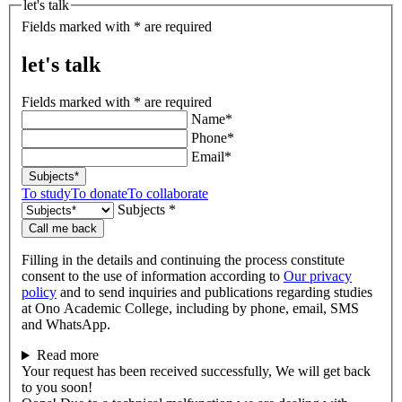
let's talk
Fields marked with * are required
let's talk
Fields marked with * are required
Name*
Phone*
Email*
Subjects*
To study
To donate
To collaborate
Subjects *
Call me back
Filling in the details and continuing the process constitute
consent to the use of information according to
Our privacy
policy
and to send inquiries and publications regarding studies
at Ono Academic College, including by phone, email, SMS
and WhatsApp.
Read more
Your request has been received successfully, We will get back
to you soon!