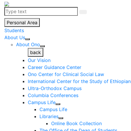
Personal Area
Students
About Us
About Ono
back
Our Vision
Career Guidance Center
Ono Center for Clinical Social Law
International Center for the Study of Ethiopia
Ultra-Orthodox Campus
Columbia Conferences
Campus Life
Campus Life
Libraries
Online Book Collection
The Office of the Dean of Students