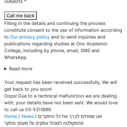
Subjects *
Call me back
Filling in the details and continuing the process
constitute consent to the use of information according
to
Our privacy policy
and to send inquiries and
publications regarding studies at Ono Academic
College, including by phone, email, SMS and
WhatsApp.
Read more
Your request has been received successfully, We will
get back to you soon!
Oops! Due to a technical malfunction we are dealing
with, your details have not been sent. We would love
to call us 03-5311888
Home
/
News
/
אנו שמחים לברך את כל החוקרים
מהפקולטה למנהל עסקים על מענקי מחקר