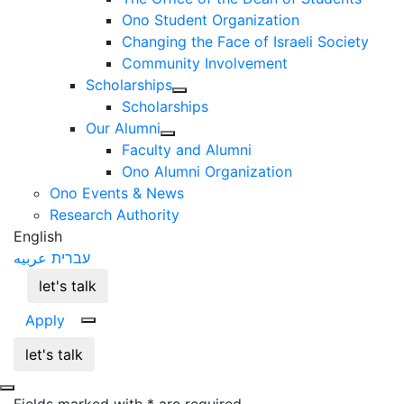
Ono Student Organization
Changing the Face of Israeli Society
Community Involvement
Scholarships
Scholarships
Our Alumni
Faculty and Alumni
Ono Alumni Organization
Ono Events & News
Research Authority
English
עברית
عربيه
let's talk
Apply
let's talk