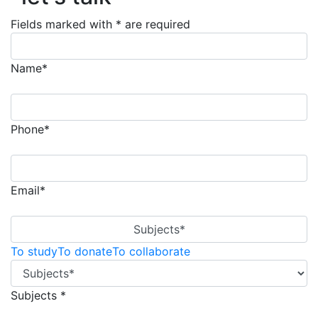
Fields marked with * are required
Name*
Phone*
Email*
Subjects*
To study
To donate
To collaborate
Subjects *