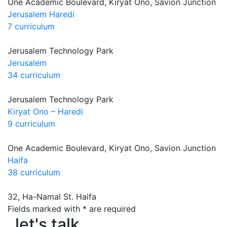
One Academic Boulevard, Kiryat Ono, Savion Junction
Jerusalem Haredi
7 curriculum
Jerusalem Technology Park
Jerusalem
34 curriculum
Jerusalem Technology Park
Kiryat Ono – Haredi
9 curriculum
One Academic Boulevard, Kiryat Ono, Savion Junction
Haifa
38 curriculum
32, Ha-Namal St. Haifa
Fields marked with * are required
let's talk
let's talk