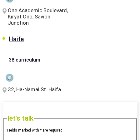
One Academic Boulevard,
Kiryat Ono, Savion
Junction
Haifa
38 curriculum
32, Ha-Namal St. Haifa
let's talk
Fields marked with * are required