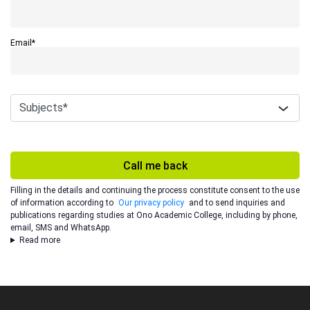
Email*
Call me back
Filling in the details and continuing the process constitute consent to the use
of information according to
Our privacy policy
and to send inquiries and
publications regarding studies at Ono Academic College, including by phone,
email, SMS and WhatsApp.
Read more