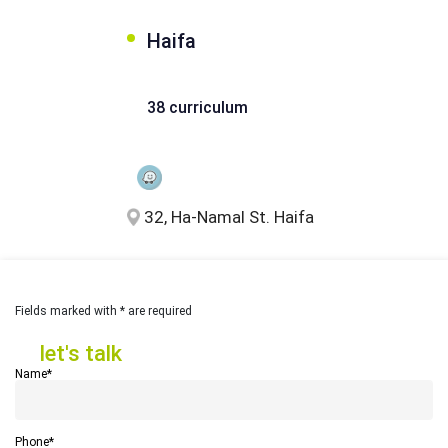
Haifa
38 curriculum
32, Ha-Namal St. Haifa
Fields marked with * are required
let's talk
let's talk
Name*
Phone*