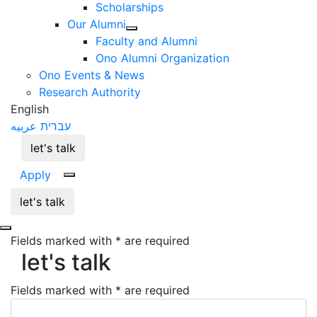
Scholarships
Our Alumni
Faculty and Alumni
Ono Alumni Organization
Ono Events & News
Research Authority
English
עברית
عربيه
let's talk
Apply
let's talk
Fields marked with * are required
let's talk
let's talk
Fields marked with * are required