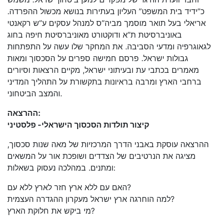
כ”ידיד בית המשפט” העליון בעתירות בנושא מכשול ההפרדה.
אריאלי בעל תואר מוסמך מביה”ס למנהל עסקים ע”ש רקאנטי
באוניברסיטת ת”א ודוקטורט מאוניברסיטת חיפה בחוג
לגאוגרפיה ומדעי הסביבה. את המחקר שלו עשה על התפתחות
גבולות ישראל. פרסם חמישה ספרים על הסכסוך ומאות
מאמרים בכתבי עת ובעיתוני ישראל, מקיים הרצאות וסיורים
ברחבי הארץ ומרבה בראיונות בתקשורת על התהליך המדיני
והמצב הביטחוני.
ההרצאה:
קיצור תולדות הסכסוך הישראלי- פלסטיני
ההרצאה עוסקת באבני הדרך המרכזיות של מאה שנות סכסוך,
מציגה את הנרטיבים של הצדדים ושופכת אור על המשאים
ומתנים. במהלכה נעסוק בשאלות:
האם עם ללא ארץ חזר לארץ ללא עם?
למה הוחרגה ארץ ישראל מעקרון ההגדרה העצמית?
מי ביקש את חלוקת הארץ?