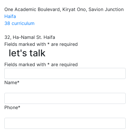
One Academic Boulevard, Kiryat Ono, Savion Junction
Haifa
38 curriculum
32, Ha-Namal St. Haifa
Fields marked with * are required
let's talk
let's talk
Fields marked with * are required
Name*
Phone*