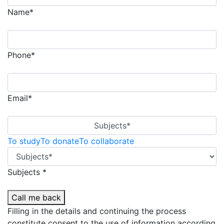
Name*
Phone*
Email*
Subjects*
To study
To donate
To collaborate
Subjects *
Call me back
Filling in the details and continuing the process
constitute consent to the use of information according