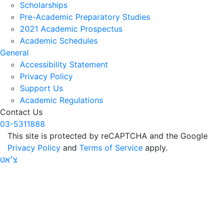
Scholarships
Pre-Academic Preparatory Studies
2021 Academic Prospectus
Academic Schedules
General
Accessibility Statement
Privacy Policy
Support Us
Academic Regulations
Contact Us
03-5311888
This site is protected by reCAPTCHA and the Google
Privacy Policy
and
Terms of Service
apply.
צ׳אט