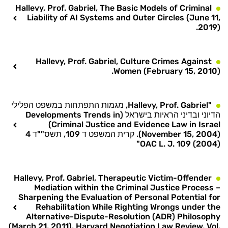
Hallevy, Prof. Gabriel, The Basic Models of Criminal
Liability of AI Systems and Outer Circles (June 11,
2019).
Hallevy, Prof. Gabriel, Culture Crimes Against
Women (February 15, 2010).
"Hallevy, Prof. Gabriel, מגמות התפתחות במשפט הפלילי
הדיוני ובדיני הראיות בישראל (Developments Trends in
Criminal Justice and Evidence Law in Israel)
(November 15, 2004). קרית המשפט ד 109, תשס""ד 4
OAC L. J. 109 (2004)"
Hallevy, Prof. Gabriel, Therapeutic Victim-Offender
Mediation within the Criminal Justice Process –
Sharpening the Evaluation of Personal Potential for
Rehabilitation While Righting Wrongs under the
Alternative-Dispute-Resolution (ADR) Philosophy
(March 21, 2011). Harvard Negotiation Law Review, Vol.