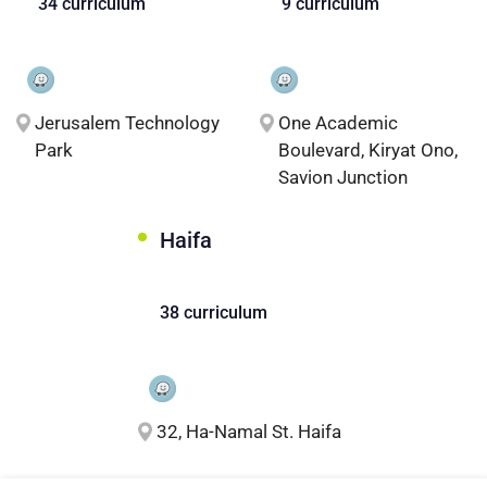
34 curriculum
9 curriculum
Jerusalem Technology
One Academic
Park
Boulevard, Kiryat Ono,
Savion Junction
Haifa
38 curriculum
32, Ha-Namal St. Haifa