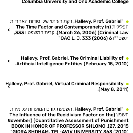
Columbia University and Ono Academic College
"Hallevy, Prof. Gabriel, זיקת העיתוי של יסודות האחריות
הפלילית (The Time Factor and Contemporaneity in
Criminal Law) (March 26, 2006). קרית המשפט ו 333,
תשס""ו 6 OAC L. J. 333 (2006)"
Hallevy, Prof. Gabriel, The Criminal Liability of
Artificial Intelligence Entities (February 15, 2010).
Hallevy, Prof. Gabriel, Virtual Criminal Responsibility
(May 8, 2011).
"Hallevy, Prof. Gabriel, השפעת גורם המועדות על מידת
העונש (The Influence of the Recidivism Factor on the
Quantitative Assessment of Punishment) (November
27, 2015). BOOK IN HONOR OF PROFESSOR SHLOMO
GIORA SHOHAM, TEL-AVIV UNIVERSITY 363 (2010)"