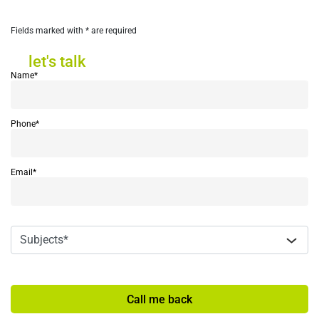
Fields marked with * are required
let's talk
let's talk
Name*
Phone*
Email*
Call me back