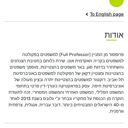
To English page
אודות
) למשפטים בפקולטה
Full Professor
פרופסור מן המניין (
למשפטים בקריה האקדמית אונו. שירת כלוחם בחטיבת הצנחנים
והשתחרר בדרגת סגן. בוגר משפטים בהצטיינות, מוסמך משפטים
בהצטיינות ומצטיין דקאן של הפקולטה למשפטים באוניברסיטת
תל-אביב. דוקטור למשפטים בהצטיינות יתרה ובציון מעולה של
אוניברסיטת חיפה. עסק בפראקטיקה כעורך-דין פרטי בתחומי
המשפט הפלילי, המשפט האזרחי והמשפט המסחרי. זכה לתעודת
הוקרה מן הכנסת על מחקריו ונבחר ע”י גלובס בשנת 2013 לאחד
מ-40 הישראלים המבטיחים ביותר. דובר עברית, אנגלית, צרפתית
וגרמנית.