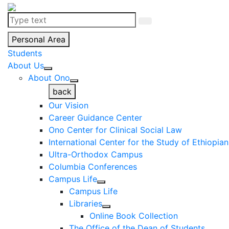
Personal Area
Students
About Us
About Ono
back
Our Vision
Career Guidance Center
Ono Center for Clinical Social Law
International Center for the Study of Ethiopia
Ultra-Orthodox Campus
Columbia Conferences
Campus Life
Campus Life
Libraries
Online Book Collection
The Office of the Dean of Students