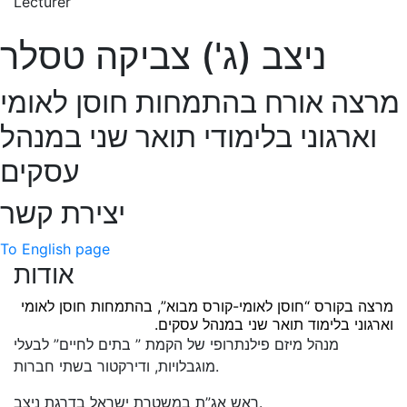
Lecturer
ניצב (ג') צביקה טסלר
מרצה אורח בהתמחות חוסן לאומי
וארגוני בלימודי תואר שני במנהל
עסקים
יצירת קשר
To English page
אודות
מרצה בקורס “חוסן לאומי-קורס מבוא”, בהתמחות חוסן לאומי
וארגוני בלימוד תואר שני במנהל עסקים.
מנהל מיזם פילנתרופי של הקמת ” בתים לחיים” לבעלי
מוגבלויות, ודירקטור בשתי חברות.
ראש אג”ת במשטרת ישראל בדרגת ניצב.