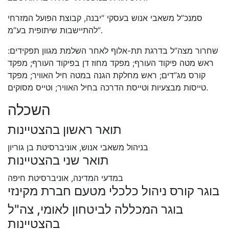
סמנכ”ל משאבי אנוש בעסקי “יבנה, קבוצת הפועל המזרחי
להתיישבות שיתופית בע”מ”.
שחרור מצה”ל בדרגת תת-אלוף לאחר השלמת מגוון תפקידים:
ראש מטה פיקוד העורף; מפקד מחוז דן בפיקוד העורף; מפקד
קורס מג”דים; ראש מחלקת הגנה במטה חיל האוויר; מפקד
טייסות מבצעיות וטייסת הדרכה בחיל האוויר; וטייס מסוקים.
השכלה
תואר ראשון בהצטיינות
בניהול משאבי אנוש, אוניברסיטת בן גוריון
תואר שני בהצטיינות
במדעי המדינה, אוניברסיטת חיפה
בוגר קורס ניהול כלכלי מטעם חברת מקינזי
בוגר המכללה לביטחון לאומי, צה"ל
בהצטיינות