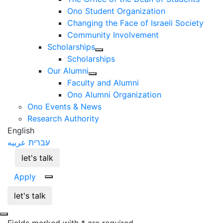
Ono Student Organization
Changing the Face of Israeli Society
Community Involvement
Scholarships
Scholarships
Our Alumni
Faculty and Alumni
Ono Alumni Organization
Ono Events & News
Research Authority
English
עברית
عربيه
let's talk
Apply
let's talk