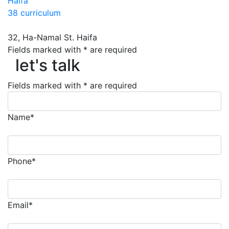
Haifa
38 curriculum
32, Ha-Namal St. Haifa
Fields marked with * are required
let's talk
let's talk
Fields marked with * are required
Name*
Phone*
Email*