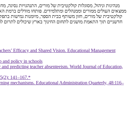
מנהיגות וניהול, מסוגלות קולקטיבית של מורים, התנהגויות נסיגה,
ממצאים העולים ממורים וממנהלים ומתלמידים. פותחו מודלים ברמת הארגון 
קולקטיבית של מורים, חזון משותף בבית הספר, מיומנות גמישות בתפקיד
חדשניים תוך התאמת מושגים לתחום החינוך בארץ שיכולים לתרום לפי
Teachers’ Efficacy and Shared Vision. Educational Management
p and policy in schools
ty and predicting teacher absenteeism. World Journal of Education,
15(2): 141–167.*
arning mechanisms. Educational Administration Quarterly, 48:116–