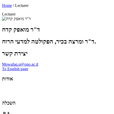
Home
/
Lecturer
Lecturer
ד"ר מואפק קדח
ד"ר ומרצה בכיר, הפקולטה למדעי הרוח.
יצירת קשר
Mowafaq.q@ono.ac.il
To English page
אודות
השכלה
.B.A