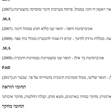
ר ראשון דו חוגי: במנהל, פיתוח מערכות חינוך ומוסיקה בהצטיינות.(2007
.M.A
אוניברסיטת חיפה - תואר שני (ללא תזה) במנהל חינוך. (2007)
- מכללת גורדון לחינוך - קורס דו-שנתי להכשרת מנהלי בתי ספר. (2009
.M.A
אוניברסיטת בר אילן - תואר שני בהצטיינות במנהיגות חינוכית. (2009)
P.hD
 - תואר שלישי, מנהל ומנהיגות חינוכית בהנחייתו של פר. שכטר חן.(2017
תחומי הוראה
תחומי מחקר