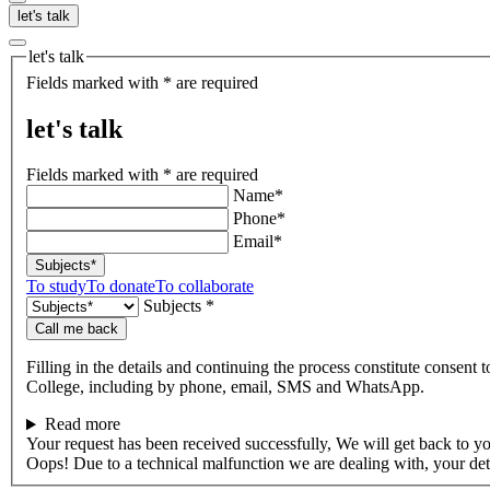
let's talk
let's talk
Fields marked with * are required
let's talk
Fields marked with * are required
Name*
Phone*
Email*
Subjects*
To study
To donate
To collaborate
Subjects *
Call me back
Filling in the details and continuing the process constitute consent 
College, including by phone, email, SMS and WhatsApp.
Read more
Your request has been received successfully, We will get back to y
Oops! Due to a technical malfunction we are dealing with, your de