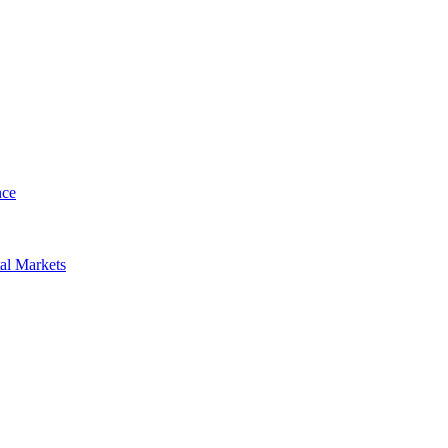
nce
al Markets