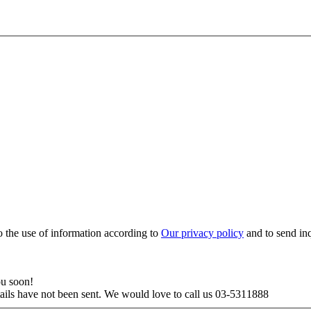
to the use of information according to
Our privacy policy
and to send in
ou soon!
tails have not been sent. We would love to call us 03-5311888