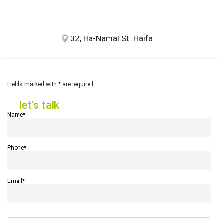
32, Ha-Namal St. Haifa
Fields marked with * are required
let's talk
let's talk
Name*
Phone*
Email*