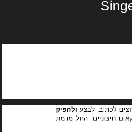
Sing
צים לכתוב, לבצע
ולהפיק
אים חיצוניים, החל מרמת