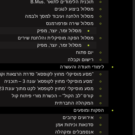
תוכנית הלימודים לתואר .B.Mus
מסלול ביצוע לנגנים
מסלול הלחנה ועיבוד למסך ולבמה
מסלול שירה ופרפורמנס
מסלול זמר, יוצר, מפיק
מסלול הפקה מוסיקלית והלחנת שירים
מסלול זמר, יוצר, מפיק
יום פתוח
רישום וקבלה
לימודי תעודה והעשרה
"מסע מוסיקלי מחוץ לקופסא" סדרת הרצאות וקו
'מסע מוסיקלי מחוץ לקופסא' עונה 3 – תוכניה
מסע מוסיקלי 'מחוץ לקופסא' לקט מתוך עונת 2022-2023
קורס "לב הקול" – הכשרת מורי פיתוח קול
המקהלה החברתית
הפקות ומופעים
אירועים קרובים
סדנאות וכיתות אמן
אנסמבלים ומקהלה