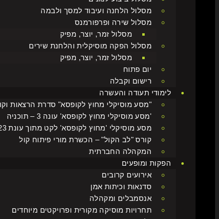
מסלול הלחנה ועיבוד למסך ולבמה
מסלול שירה ופרפורמנס
מסלול זמר, יוצר, מפיק
מסלול הפקה מוסיקלית והלחנת שירים
מסלול זמר, יוצר, מפיק
יום פתוח
רישום וקבלה
לימודי תעודה והעשרה
"מסע מוסיקלי מחוץ לקופסא" סדרת הרצאות וקו
'מסע מוסיקלי מחוץ לקופסא' עונה 3 – תוכניה
מסע מוסיקלי 'מחוץ לקופסא' לקט מתוך עונת 2022-2023
קורס "לב הקול" – הכשרת מורי פיתוח קול
המקהלה החברתית
הפקות ומופעים
אירועים קרובים
סדנאות וכיתות אמן
אנסמבלים ומקהלה
תחרויות מוסיקה מקורית ופרויקטים מיוחדים