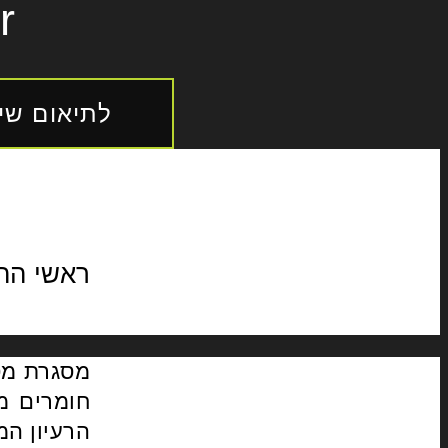
r
לתיאום שיח
ראשי הה
מסגרת מס
חומרים מ
הרעיון המ