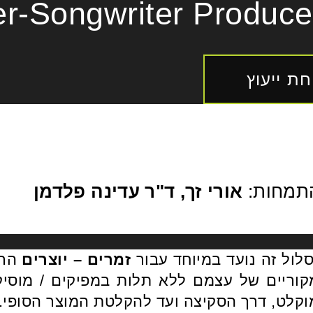
er-Songwriter Produce
ת ייעוץ
תמחות:
אורי זך, ד"ר עדינה פלדמן
לול זה נועד במיוחד עבור
זמרים – יוצרים
הרו
קוריים של עצמם ללא תלות במפיקים / מוסיק
וקלט, דרך הסקיצה ועד להקלטת המוצר הסופי.