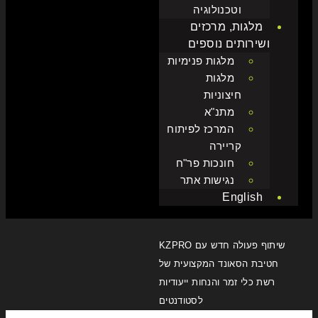
וטכנולוגיה
מלגות, מרכזים
ושירותים נוספים
מלגות פנימיות
מלגות
חיצוניות
מתנ"א
המרכז לפיתוח
קריירה
חונכות פר"ח
נגישות אתר
English
שיתוף פעולה חדש עם KZPRO
חטיבת הסאונד המקצועית של
רשת כלי זמר והנחות ייעודיות
לסטודנטים