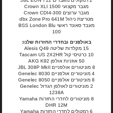
2 רמקולים מוגברים JBL EON 712
מגבר מקצועי Crown XLI 1500
מגבר ערוצים Crown CDI4-300
מטריצת ניהול dbx Zone Pro 641M
מעבד סאונד ראשי BSS London Blu
100
באולפנים ובחדרי החזרות שלנו:
15 מקלדות שליטה Alesis Q49
10 כרטיסי קול Tascam US 2X2HR
50 אוזניות אולפן AKG K92
8 מוניטורים אולפניים JBL 308P MkII
4 מוניטורים אולפניים Genelec 8030
8 מוניטורים אולפניים Genelec 8050
2 מוניטורים לאולפן הגדול Genelec
1238A
8 מוניטורים לחדרי החזרות Yamaha
DHR 12M
6 רמקולים לחדרי החזרות Yamaha