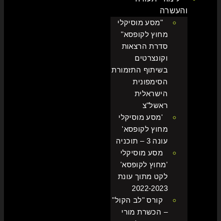
והעשרה
"מסע מוסיקלי
מחוץ לקופסא"
סדרת הרצאות
וקונצרטים
בשיתוף התזמורת
הסימפונית
הישראלית
ראשל"צ
'מסע מוסיקלי
מחוץ לקופסא'
עונה 3 – תוכניה
מסע מוסיקלי
'מחוץ לקופסא'
לקט מתוך עונת
2022-2023
קורס "לב הקול"
– הכשרת מורי