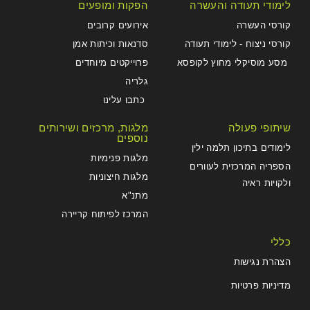
לימודי תעודה והעשרה
הפקות ומופעים
קורסי העשרה
אירועים קרובים
קורסי ניצוח - לימודי תעודה
סדנאות וכיתות אמן
מסע מוסיקלי מחוץ לקופסא
פרוייקטים מיוחדים
גלריה
כתבו עלינו
שיתופי פעולה
מלגות, מרכזים ושירותים
נוספים
לימודים בתיכון תלמה ילין
מלגות פנימיות
הספריה המרכזית לעוורים
מלגות חיצוניות
ולקויות ראיה
מתנ"א
המרכז לפיתוח קריירה
כללי
הצהרת נגישות
מדיניות פרטיות