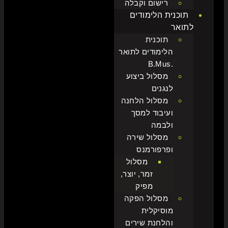
רישום וקבלה
תוכנית הלימודים
לתואר
תוכנית
הלימודים לתואר
.B.Mus
מסלול ביצוע
לנגנים
מסלול הלחנה
ועיבוד למסך
ולבמה
מסלול שירה
ופרפורמנס
מסלול
זמר, יוצר,
מפיק
מסלול הפקה
מוסיקלית
והלחנת שירים