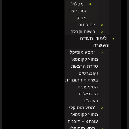
מסלול
זמר, יוצר,
מפיק
יום פתוח
רישום וקבלה
לימודי תעודה
והעשרה
"מסע מוסיקלי
מחוץ לקופסא"
סדרת הרצאות
וקונצרטים
בשיתוף התזמורת
הסימפונית
הישראלית
ראשל"צ
'מסע מוסיקלי
מחוץ לקופסא'
עונה 3 – תוכניה
מסע מוסיקלי