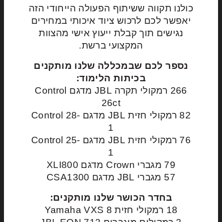
כולנו תקווה ששיתוף הפעולה הייחודי הזה
יאפשר לכם לרכוש ציוד איכותי במחירים
נגישים תוך קבלת ייעוץ אישי מהצוות
המקצועי ברשת.
נספר לכם שבמכללה שלנו מותקנים
בכיתות הלימוד:
266 רמקולי תקרה JBL מדגם Control
26ct
82 רמקולי חזית JBL מדגם Control 28-
1
76 רמקולי חזית JBL מדגם Control 25-
1
79 מגברי Crown מדגם XLI800
57 מגברי JBL מדגם CSA1300
בחדר הכושר שלנו מותקנים:
18 רמקולי חזית Yamaha VXS 8