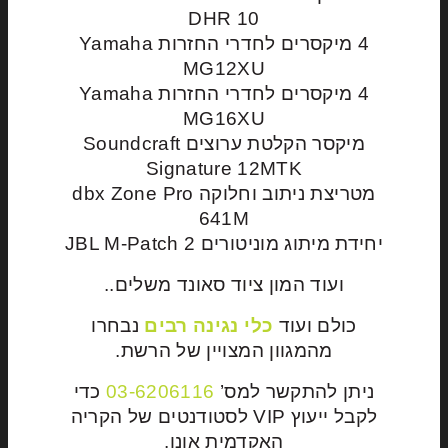
DHR 10
4 מיקסרים לחדרי החזרות Yamaha
MG12XU
4 מיקסרים לחדרי החזרות Yamaha
MG16XU
מיקסר הקלטת ערוצים Soundcraft
Signature 12MTK
מטריצת ניתוב וחלוקה dbx Zone Pro
641M
יחידת מיתוג מוניטורים JBL M-Patch 2
ועוד המון ציוד סאונד משלים..
כולם ועוד
כלי נגינה רבים
נבחרו
מהמגוון המצויין של הרשת.
ניתן להתקשר למס’
03-6206116
כדי
לקבל ייעוץ VIP לסטודנטים של הקריה
האקדמית אונו.